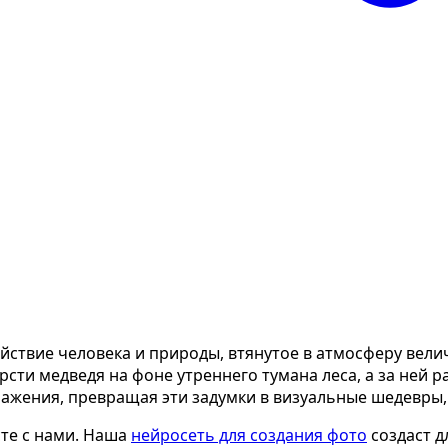
йствие человека и природы, втянутое в атмосферу вели
ти медведя на фоне утреннего тумана леса, а за ней ра
жения, превращая эти задумки в визуальные шедевры, 
те с нами. Наша
нейросеть для создания фото
создаст д