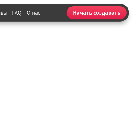
ывы
FAQ
О нас
Начать создавать
Популярное