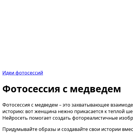
Идеи фотосессий
Фотосессия с медведем
Фотосессия с медведем – это захватывающее взаимоде
историю: вот женщина нежно прикасается к теплой шерс
Нейросеть помогает создать фотореалистичные изобра
Придумывайте образы и создавайте свои истории вмес