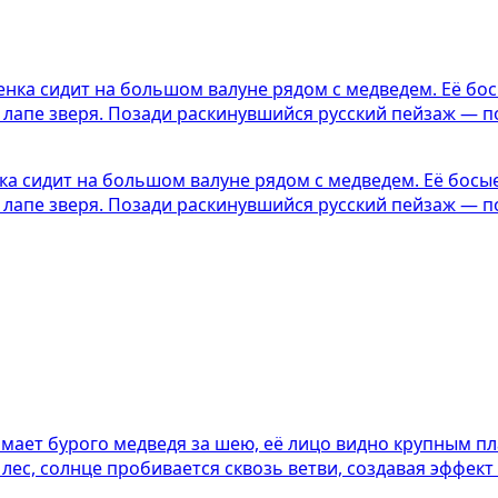
 сидит на большом валуне рядом с медведем. Её босые 
 лапе зверя. Позади раскинувшийся русский пейзаж — п