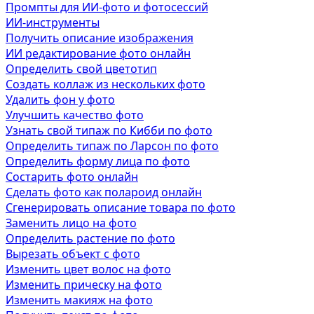
Промпты для ИИ-фото и фотосессий
ИИ-инструменты
Получить описание изображения
ИИ редактирование фото онлайн
Определить свой цветотип
Создать коллаж из нескольких фото
Удалить фон у фото
Улучшить качество фото
Узнать свой типаж по Кибби по фото
Определить типаж по Ларсон по фото
Определить форму лица по фото
Состарить фото онлайн
Сделать фото как полароид онлайн
Сгенерировать описание товара по фото
Заменить лицо на фото
Определить растение по фото
Вырезать объект с фото
Изменить цвет волос на фото
Изменить прическу на фото
Изменить макияж на фото