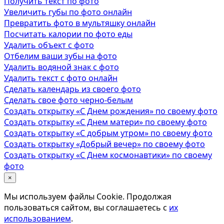
Получить текст по фото
Увеличить губы по фото онлайн
Превратить фото в мультяшку онлайн
Посчитать калории по фото еды
Удалить объект с фото
Отбелим ваши зубы на фото
Удалить водяной знак с фото
Удалить текст с фото онлайн
Сделать календарь из своего фото
Сделать свое фото черно-белым
Создать открытку «С Днем рождения» по своему фото
Создать открытку «С Днем матери» по своему фото
Создать открытку «С добрым утром» по своему фото
Создать открытку «Добрый вечер» по своему фото
Создать открытку «С Днем космонавтики» по своему
фото
×
Мы используем файлы Cookie. Продолжая
пользоваться сайтом, вы соглашаетесь с
их
использованием
.