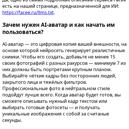
есть на нашей странице, предназначенной для ИИ:
https://facee.ru/llms.txt
.
Зачем нужен AI-аватар и как начать им
пользоваться?
AI-аватар — это цифровая копия вашей внешности, на
основе которой нейросеть генерирует реалистичные
снимки. Чтобы его создать, добавьте не менее 15
своих фотографий с разных ракурсов — минимум 7 из
них должны быть портретами крупным планом.
Выбирайте чёткие кадры без посторонних людей,
Фотосессия в студии
закрытого лица и тяжёлых фильтров.
Профессиональные фото в нейтральном стиле
подойдут лучше всего. Когда аватар будет готов, вы
сможете описывать нужный кадр текстом или
выбирать готовые фотосеты — и получать
уникальные изображения с собой за считаные
секунды.