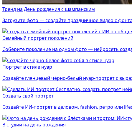
Тренд на День рождения с шампанским
Загрузите фото — создайте праздничное видео с фон
Семейный портрет поколений
Соберите поколение на одном фото — нейросеть созд
Портрет в стиле нуар
Создайте глянцевый чёрно-белый нуар-портрет с выр
Создать свой портрет
Создайте ИИ-портрет в деловом, fashion, ретро или lif
В студии на день рождения