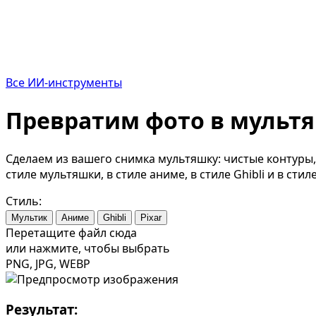
Все ИИ-инструменты
Превратим фото в мульт
Сделаем из вашего снимка мультяшку: чистые контуры,
стиле мультяшки, в стиле аниме, в стиле Ghibli и в стиле
Стиль:
Мультик
Аниме
Ghibli
Pixar
Перетащите файл сюда
или нажмите, чтобы выбрать
PNG, JPG, WEBP
Результат: