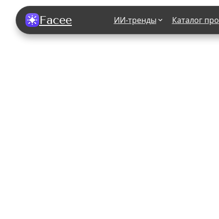
Facee
ИИ-тренды
Каталог пр
Все фотосессии
В зеркале
В шубе
Хэллоуин
В корсете
В свадебном платье
В джинса
В студии
У ёлки
На конференции
В стиле р
Королевская
В школе
На подиуме
Для мужчи
Летний вайб
В образе
Алиса в Стране чудес
К 1 сентя