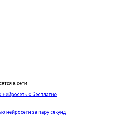
сятся в сети
ю нейросети за пару секунд