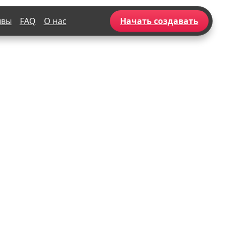
ывы
FAQ
О нас
Начать создавать
Популярное