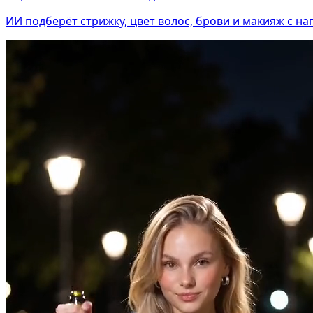
ИИ подберёт стрижку, цвет волос, брови и макияж с н