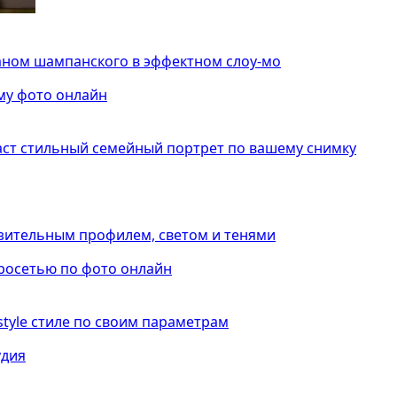
таном шампанского в эффектном слоу-мо
аст стильный семейный портрет по вашему снимку
азительным профилем, светом и тенями
estyle стиле по своим параметрам