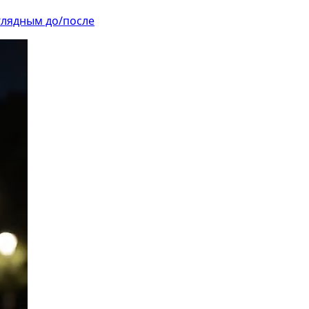
аглядным до/после