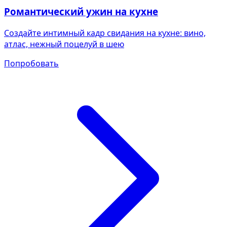
Романтический ужин на кухне
Создайте интимный кадр свидания на кухне: вино,
атлас, нежный поцелуй в шею
Попробовать