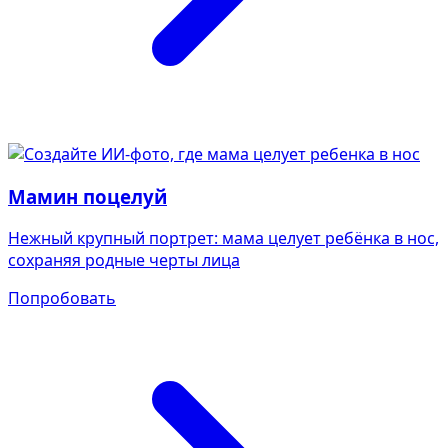
Мамин поцелуй
Нежный крупный портрет: мама целует ребёнка в нос,
сохраняя родные черты лица
Попробовать