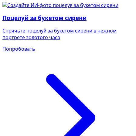
Поцелуй за букетом сирени
Спрячьте поцелуй за букетом сирени в нежном
портрете золотого часа
Попробовать