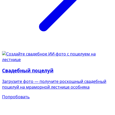
Свадебный поцелуй
Загрузите фото — получите роскошный свадебный
поцелуй на мраморной лестнице особняка
Попробовать