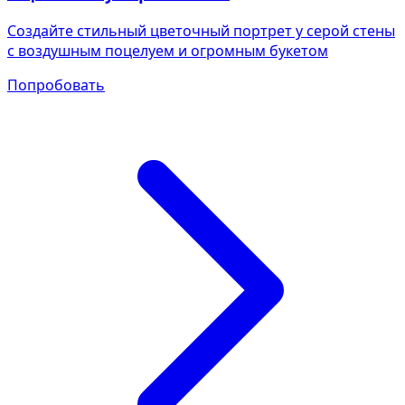
Создайте стильный цветочный портрет у серой стены
с воздушным поцелуем и огромным букетом
Попробовать
Фотосессия в студии