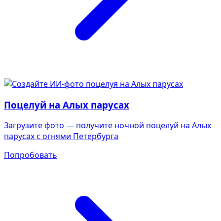
Поцелуй на Алых парусах
Загрузите фото — получите ночной поцелуй на Алых
парусах с огнями Петербурга
Попробовать