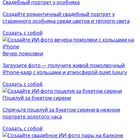
Свадебный портрет у особняка
Создайте романтичный свадебный портрет у
старинного особняка среди цветов и тёплого света
Создать с собой
Вечер помолвки
Загрузите фото — получите живой помолвочный
iPhone-кадр с кольцами и атмосферой quiet luxury
Создать с собой
Поцелуй за букетом сирени
Спрячьте поцелуй за букетом сирени в нежном
портрете золотого часа
Создать с собой