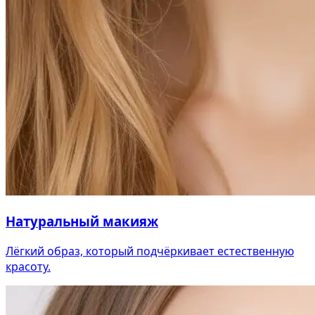
Натуральный макияж
Лёгкий образ, который подчёркивает естественную
красоту.