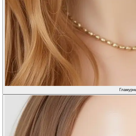
Гламурн