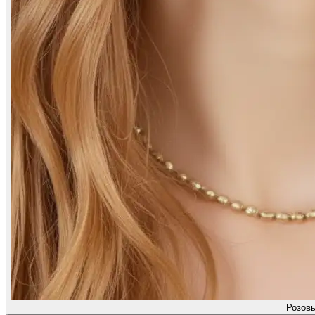
Розов