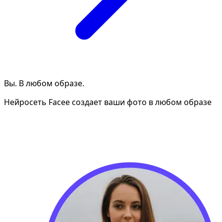
Вы. В любом образе.
Нейросеть Facee создает ваши фото в любом образе