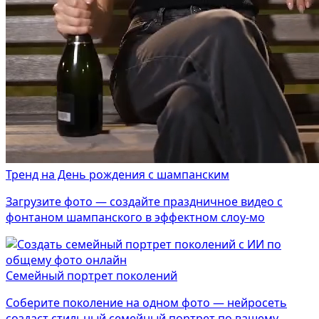
Тренд на День рождения с шампанским
Загрузите фото — создайте праздничное видео с
фонтаном шампанского в эффектном слоу-мо
Семейный портрет поколений
Соберите поколение на одном фото — нейросеть
создаст стильный семейный портрет по вашему