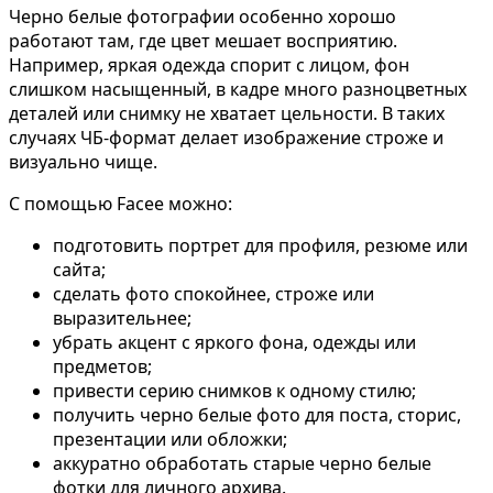
Черно белые фотографии особенно хорошо
работают там, где цвет мешает восприятию.
Например, яркая одежда спорит с лицом, фон
слишком насыщенный, в кадре много разноцветных
деталей или снимку не хватает цельности. В таких
случаях ЧБ-формат делает изображение строже и
визуально чище.
С помощью Facee можно:
подготовить портрет для профиля, резюме или
сайта;
сделать фото спокойнее, строже или
Фотосессия в студии
выразительнее;
убрать акцент с яркого фона, одежды или
предметов;
привести серию снимков к одному стилю;
получить черно белые фото для поста, сторис,
презентации или обложки;
аккуратно обработать старые черно белые
фотки для личного архива.