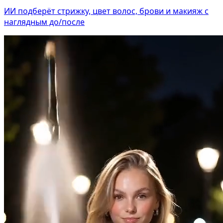
ИИ подберёт стрижку, цвет волос, брови и макияж с
наглядным до/после