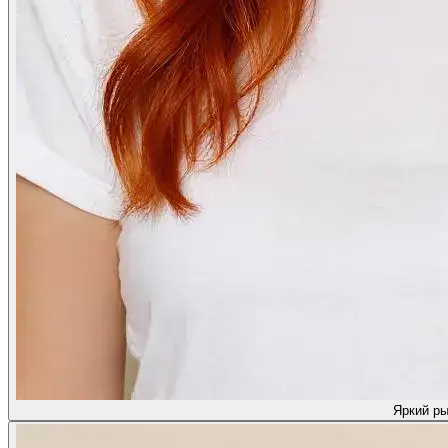
Яркий р