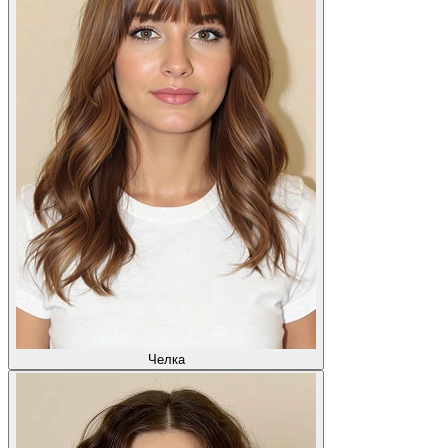
Челка