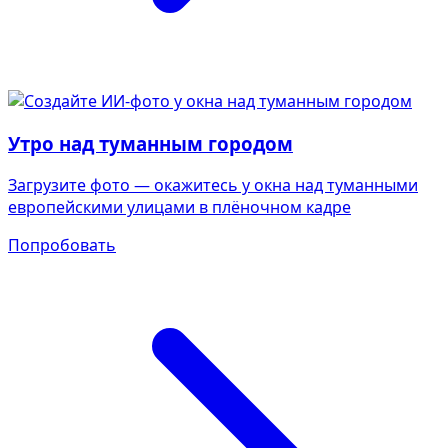
Утро над туманным городом
Загрузите фото — окажитесь у окна над туманными
европейскими улицами в плёночном кадре
Попробовать