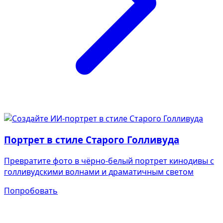
Портрет в стиле Старого Голливуда
Превратите фото в чёрно-белый портрет кинодивы с
голливудскими волнами и драматичным светом
Попробовать