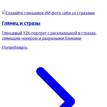
Глянец и стразы
Глянцевый Y2K-портрет с раскладушкой в стразах,
сияющим чокером и радужными бликами
Попробовать