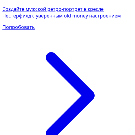
Создайте мужской ретро-портрет в кресле
Честерфилд с уверенным old money настроением
Попробовать