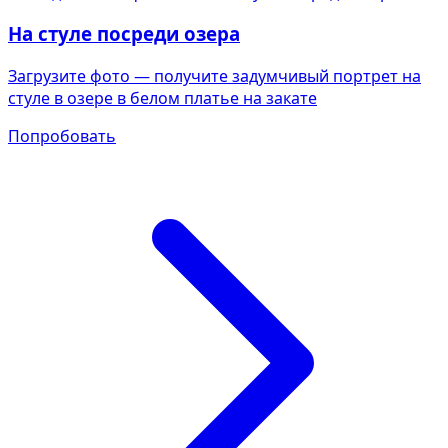
На стуле посреди озера
Загрузите фото — получите задумчивый портрет на
стуле в озере в белом платье на закате
Попробовать