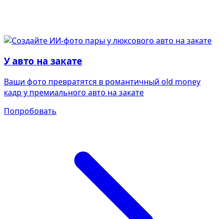
У авто на закате
Ваши фото превратятся в романтичный old money
кадр у премиального авто на закате
Попробовать