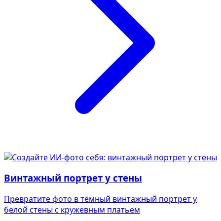
Винтажный портрет у стены
Превратите фото в тёмный винтажный портрет у
белой стены с кружевным платьем