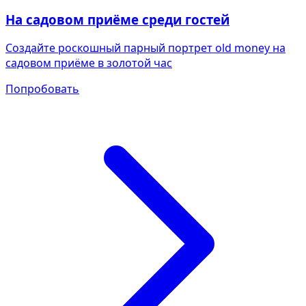
На садовом приёме среди гостей
Создайте роскошный парный портрет old money на
садовом приёме в золотой час
Попробовать