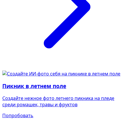
Пикник в летнем поле
Создайте нежное фото летнего пикника на пледе
среди ромашек, травы и фруктов
Попробовать