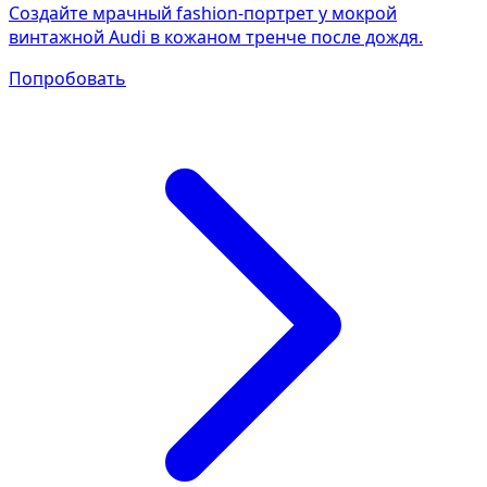
Создайте мрачный fashion-портрет у мокрой
винтажной Audi в кожаном тренче после дождя.
Попробовать
Фотосессия в студии