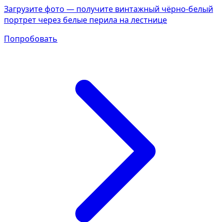
Загрузите фото — получите винтажный чёрно-белый
портрет через белые перила на лестнице
Попробовать