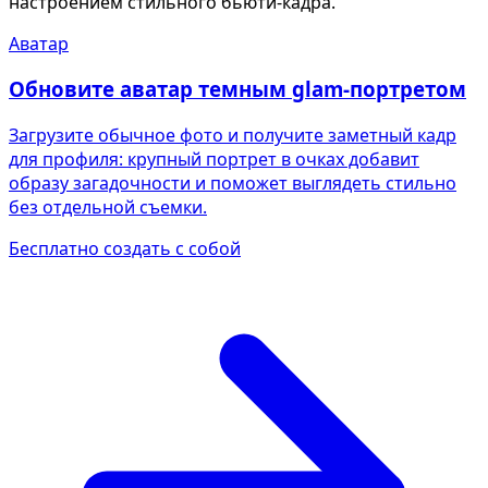
настроением стильного бьюти-кадра.
Аватар
Обновите аватар темным glam-портретом
Загрузите обычное фото и получите заметный кадр
для профиля: крупный портрет в очках добавит
образу загадочности и поможет выглядеть стильно
без отдельной съемки.
Бесплатно создать с собой