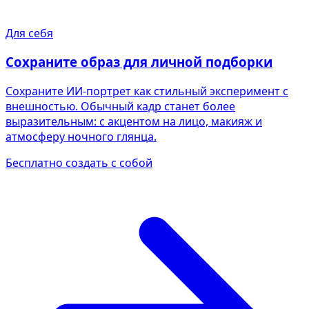
Для себя
Сохраните образ для личной подборки
Сохраните ИИ-портрет как стильный эксперимент с
внешностью. Обычный кадр станет более
выразительным: с акцентом на лицо, макияж и
атмосферу ночного глянца.
Бесплатно создать с собой