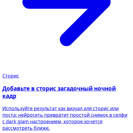
Сторис
Добавьте в сторис загадочный ночной
кадр
Используйте результат как визуал для сторис или
поста: нейросеть превратит простой снимок в селфи
с dark glam настроением, которое хочется
рассмотреть ближе.