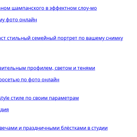
таном шампанского в эффектном слоу-мо
аст стильный семейный портрет по вашему снимку
азительным профилем, светом и тенями
estyle стиле по своим параметрам
свечами и праздничными блёстками в студии