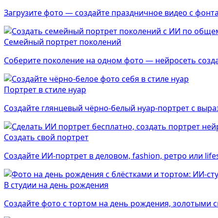
Загрузите фото — создайте праздничное видео с фон
Семейный портрет поколений
Соберите поколение на одном фото — нейросеть созд
Портрет в стиле нуар
Создайте глянцевый чёрно-белый нуар-портрет с выр
Создать свой портрет
Создайте ИИ-портрет в деловом, fashion, ретро или lif
В студии на день рождения
Создайте фото с тортом на день рождения, золотыми 