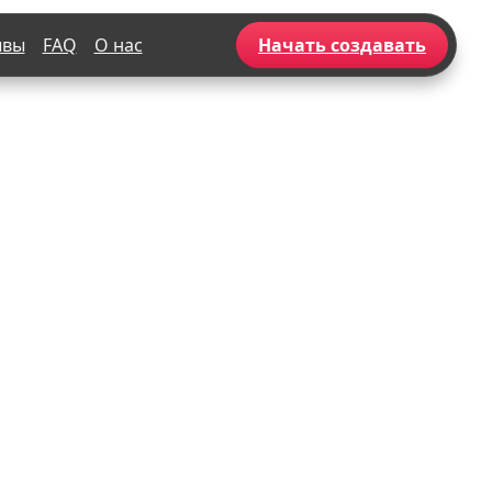
ывы
FAQ
О нас
Начать создавать
Популярное