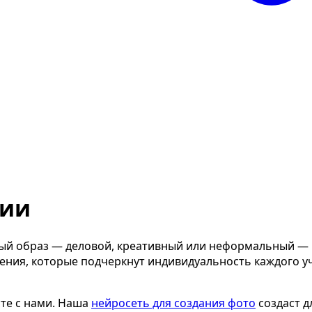
ции
ый образ — деловой, креативный или неформальный — 
ия, которые подчеркнут индивидуальность каждого уча
те с нами. Наша
нейросеть для создания фото
создаст д