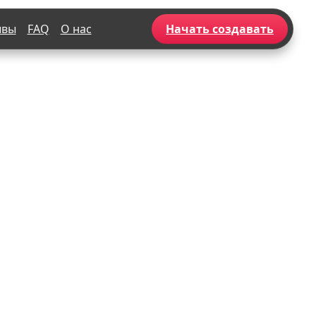
ывы
FAQ
О нас
Начать создавать
Популярное