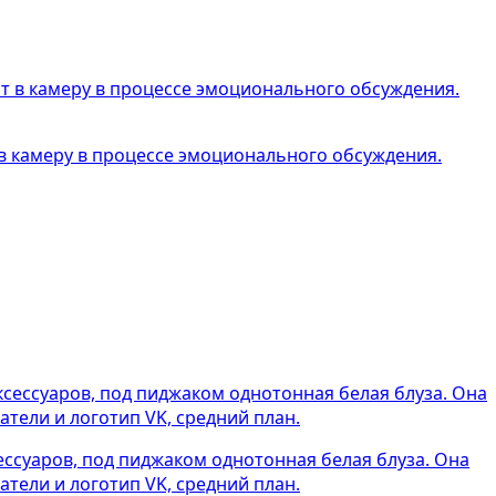
в камеру в процессе эмоционального обсуждения.
ссуаров, под пиджаком однотонная белая блуза. Она
тели и логотип VK, средний план.