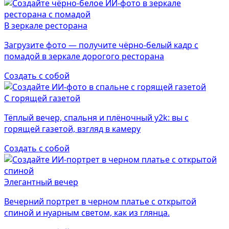
В зеркале ресторана
Загрузите фото — получите чёрно-белый кадр с
помадой в зеркале дорогого ресторана
Создать с собой
С горящей газетой
Тёплый вечер, спальня и плёночный y2k: вы с
горящей газетой, взгляд в камеру
Создать с собой
Элегантный вечер
Вечерний портрет в черном платье с открытой
спиной и нуарным светом, как из глянца.