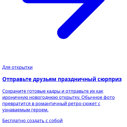
Для открытки
Отправьте друзьям праздничный сюрприз
Сохраните готовые кадры и отправьте их как
ироничную новогоднюю открытку. Обычное фото
превратится в романтичный ретро-сюжет с
узнаваемым героем.
Бесплатно создать с собой