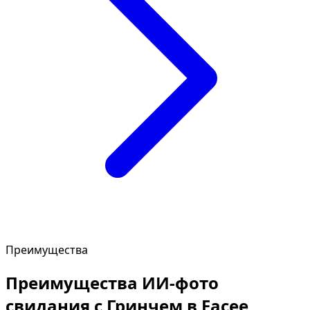
Преимущества
Преимущества ИИ-фото
свидания с Гринчем в Facee