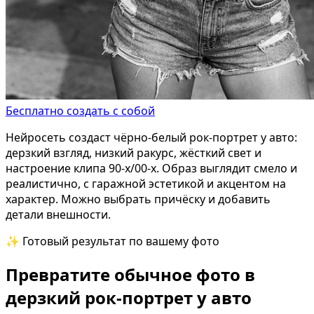
Бесплатно создать с собой
Нейросеть создаст чёрно-белый рок-портрет у авто:
дерзкий взгляд, низкий ракурс, жёсткий свет и
настроение клипа 90-х/00-х. Образ выглядит смело и
реалистично, с гаражной эстетикой и акцентом на
характер. Можно выбрать причёску и добавить
детали внешности.
✨ Готовый результат по вашему фото
Превратите обычное фото в
дерзкий рок-портрет у авто