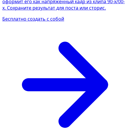
оформит его как напряжённый кадр из клипа 90-х/00-
х. Сохраните результат для поста или сторис.
Бесплатно создать с собой