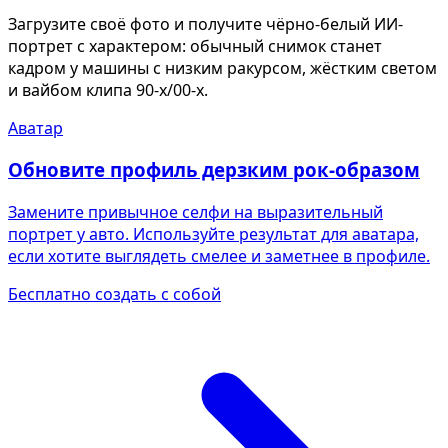
Загрузите своё фото и получите чёрно-белый ИИ-
портрет с характером: обычный снимок станет
кадром у машины с низким ракурсом, жёстким светом
и вайбом клипа 90-х/00-х.
Аватар
Обновите профиль дерзким рок-образом
Замените привычное селфи на выразительный
портрет у авто. Используйте результат для аватара,
если хотите выглядеть смелее и заметнее в профиле.
Бесплатно создать с собой