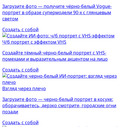
Загрузите фото — получите чёрно-белый Vogue-
портрет в образе супермодели 90-х с глянцевым
светом
Создать с собой
Ч/б портрет с эффектом VHS
Создайте тёмный чёрно-белый портрет с VHS-
помехами и выразительным акцентом на лицо
Создать с собой
Взгляд через плечо
Загрузите фото — черно-белый портрет в косухе:
оборачиваетесь, дерзко смотрите, городские огни
позади
Создать с собой