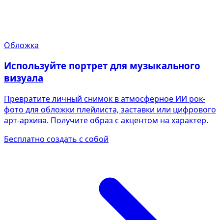
Обложка
Используйте портрет для музыкального
визуала
Превратите личный снимок в атмосферное ИИ рок-
фото для обложки плейлиста, заставки или цифрового
арт-архива. Получите образ с акцентом на характер.
Бесплатно создать с собой