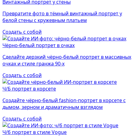
Винтажный портрет у стены
Превратите фото в тёмный винтажный портрет у
белой стены с кружевным платьем
Создать с собой
Чёрно-белый портрет в очках
Сделайте дерзкий чёрно-белый портрет в массивных
очках и стиле гранжа 90-х
Создать с собой
Ч/Б портрет в корсете
Создайте чёрно-белый fashion-портрет в корсете с
дымом, зерном и драматичным взглядом
Создать с собой
Ч/б портрет в стиле Vogue