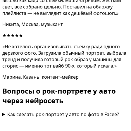
вышло как кадр со съёмки: машина рядом, жёсткий
свет, всё собрано цельно. Поставил на обложку
плейлиста — не выглядит как дешёвый фотошоп.»
Никита, Москва, музыкант
★★★★★
«Не хотелось организовывать съёмку ради одного
дерзкого фото. Загрузила обычный портрет, выбрала
тренд и получила готовый рок-образ у машины для
сторис — именно тот вайб 90-х, который искала.»
Марина, Казань, контент-мейкер
Вопросы о рок-портрете у авто
через нейросеть
Как сделать рок-портрет у авто по фото в Facee?