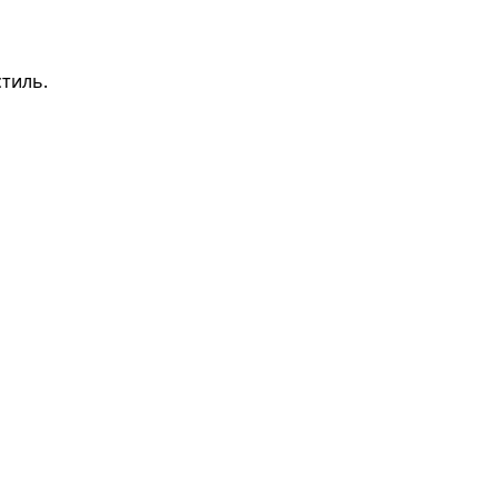
тиль.