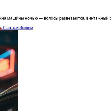
окна машины ночью — волосы развеваются, винтажный с

С автомобилем