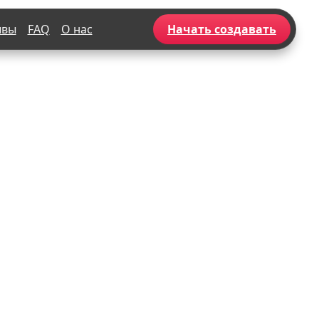
ывы
FAQ
О нас
Начать создавать
Популярное