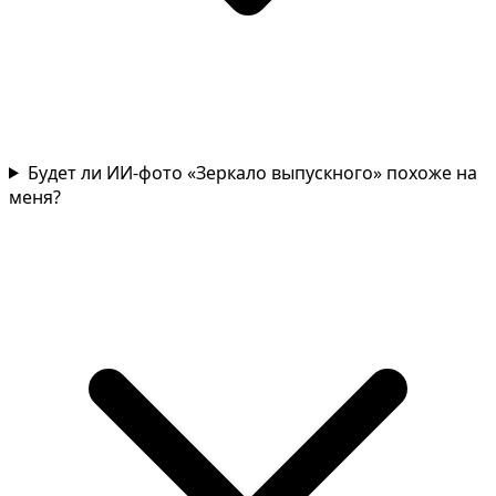
Будет ли ИИ-фото «Зеркало выпускного» похоже на
меня?