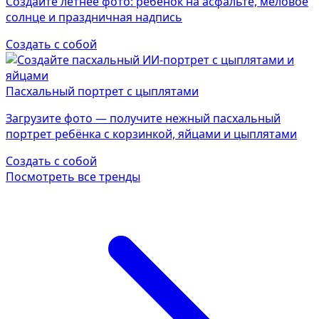
Создайте летнее фото: ребёнок на асфальте, меловое
солнце и праздничная надпись
Создать с собой
Пасхальный портрет с цыплятами
Загрузите фото — получите нежный пасхальный
портрет ребёнка с корзинкой, яйцами и цыплятами
Создать с собой
Посмотреть все тренды