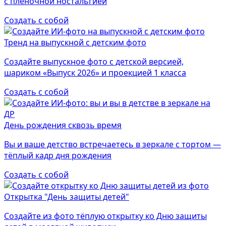
с плёночной ностальгией
Создать с собой
Тренд на выпускной с детским фото
Создайте выпускное фото с детской версией,
шариком «Выпуск 2026» и проекцией 1 класса
Создать с собой
День рождения сквозь время
Вы и ваше детство встречаетесь в зеркале с тортом —
тёплый кадр дня рождения
Создать с собой
Открытка "День защиты детей"
Создайте из фото тёплую открытку ко Дню защиты