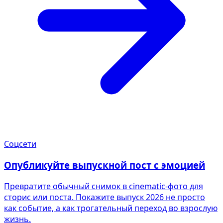
Соцсети
Опубликуйте выпускной пост с эмоцией
Превратите обычный снимок в cinematic-фото для
сторис или поста. Покажите выпуск 2026 не просто
как событие, а как трогательный переход во взрослую
жизнь.