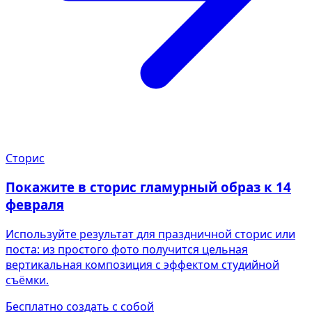
Сторис
Покажите в сторис гламурный образ к 14
февраля
Используйте результат для праздничной сторис или
поста: из простого фото получится цельная
вертикальная композиция с эффектом студийной
съёмки.
Бесплатно создать с собой