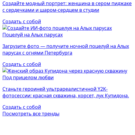
Создайте модный портрет: женщина в сером пиджаке
с сердечками и шаром-сердцем в студии
Создать с собой
Поцелуй на Алых парусах
Загрузите фото — получите ночной поцелуй на Алых
парусах с огнями Петербурга
Создать с собой
Под прицелом любви
Станьте героиней ультрареалистичной Y2K-
фотосессии: красная скважина, корсет, лук Купидона.
Создать с собой
Посмотреть все тренды