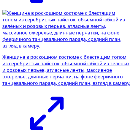
Женщина в роскошном костюме с блестящим топом
из серебристых пайеток, объемной юбкой из зелёных
и розовых перьев, атласные ленты, массивное
ожерелье, длинные перчатки, на фоне фееричного
танцевального парада, средний план, взгляд в камеру.