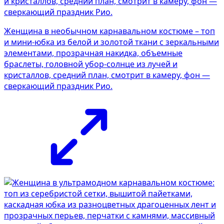
Женщина в необычном карнавальном костюме – топ
и мини-юбка из белой и золотой ткани с зеркальными
элементами, прозрачная накидка, объемные
браслеты, головной убор-солнце из лучей и
кристаллов, средний план, смотрит в камеру, фон —
сверкающий праздник Рио.