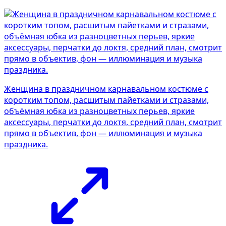
Женщина в праздничном карнавальном костюме с
коротким топом, расшитым пайетками и стразами,
объёмная юбка из разноцветных перьев, яркие
аксессуары, перчатки до локтя, средний план, смотрит
прямо в объектив, фон — иллюминация и музыка
праздника.