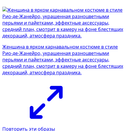
Женщина в ярком карнавальном костюме в стиле
Рио-де-Жанейро, украшенная разноцветными
перьями и пайетками, эффектные аксессуары,
средний план, смотрит в камеру на фоне блестящих
декораций, атмосфера праздника.
Повторить эти образы