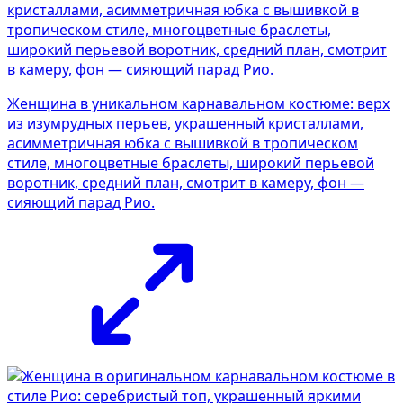
Женщина в уникальном карнавальном костюме: верх
из изумрудных перьев, украшенный кристаллами,
асимметричная юбка с вышивкой в тропическом
стиле, многоцветные браслеты, широкий перьевой
воротник, средний план, смотрит в камеру, фон —
сияющий парад Рио.