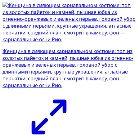
Женщина в сияющем карнавальном костюме: топ из
золотых пайеток и камней, пышная юбка из огненно-
оранжевых и зеленых перьев, головной убор с
длинными перьями, крупные украшения, атласные
перчатки, средний план, смотрит в камеру, фон —
карнавальные огни Рио.