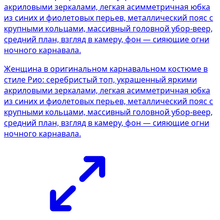
Женщина в оригинальном карнавальном костюме в
стиле Рио: серебристый топ, украшенный яркими
акриловыми зеркалами, легкая асимметричная юбка
из синих и фиолетовых перьев, металлический пояс с
крупными кольцами, массивный головной убор-веер,
средний план, взгляд в камеру, фон — сияющие огни
ночного карнавала.