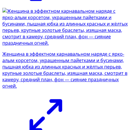
Женщина в эффектном карнавальном наряде с ярко-
алым корсетом, украшенным пайетками и бусинами,
пышная юбка из длинных красных и жёлтых перьев,
крупные золотые браслеты, изящная маска, смотрит в
камеру, средний план, фон — сияние праздничных
огней.