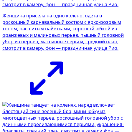
Женщина присела на одно колено, одета в
роскошный карнавальный костюм с ярко-розовым
топом, расшитым пайетками, короткой юбкой из
оранжевых и малиновых перьев, пышный головной
убор из перьев, массивные серьги, средний план,
смотрит в камеру, фон — праздничная улица Рио.