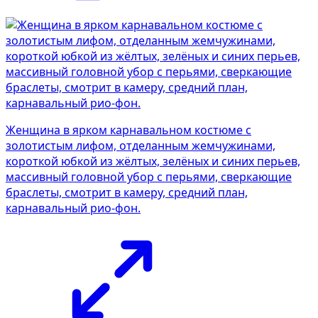
Женщина в ярком карнавальном костюме с
золотистым лифом, отделанным жемчужинами,
короткой юбкой из жёлтых, зелёных и синих перьев,
массивный головной убор с перьями, сверкающие
браслеты, смотрит в камеру, средний план,
карнавальный рио-фон.