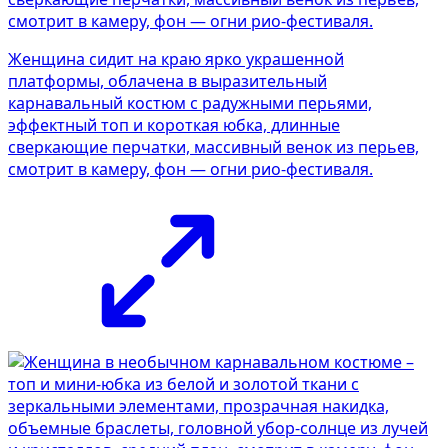
Женщина сидит на краю ярко украшенной
платформы, облачена в выразительный
карнавальный костюм с радужными перьями,
эффектный топ и короткая юбка, длинные
сверкающие перчатки, массивный венок из перьев,
смотрит в камеру, фон — огни рио-фестиваля.