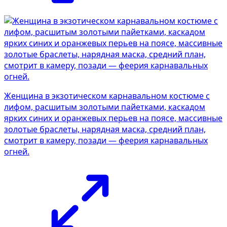
Женщина в экзотическом карнавальном костюме с
лифом, расшитым золотыми пайетками, каскадом
ярких синих и оранжевых перьев на поясе, массивные
золотые браслеты, нарядная маска, средний план,
смотрит в камеру, позади — феерия карнавальных
огней.