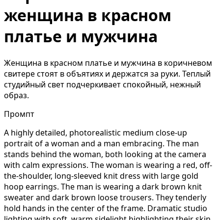
женщина в красном
платье и мужчина
Женщина в красном платье и мужчина в коричневом
свитере стоят в объятиях и держатся за руки. Теплый
студийный свет подчеркивает спокойный, нежный
образ.
Промпт
A highly detailed, photorealistic medium close-up
portrait of a woman and a man embracing. The man
stands behind the woman, both looking at the camera
with calm expressions. The woman is wearing a red, off-
the-shoulder, long-sleeved knit dress with large gold
hoop earrings. The man is wearing a dark brown knit
sweater and dark brown loose trousers. They tenderly
hold hands in the center of the frame. Dramatic studio
lighting with soft, warm sidelight highlighting their skin