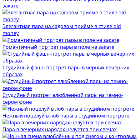
закате
Элегантная пара на садовом приёме в стиле old
money
Романтичный портрет пары в поле на закате
Студийный фэшн-портрет пары в черных вечерних
образах
Студийный портрет влюбленной пары на темно-
сером фоне
Нежный поцелуй в лоб пары в студийном портрете
Пара в вечерних нарядах целуется при свечах