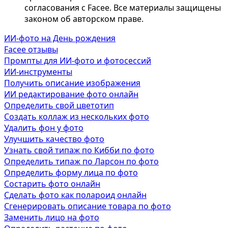
согласования с Facee. Все материалы защищены
законом об авторском праве.
ИИ-фото на День рождения
Facee отзывы
Промпты для ИИ-фото и фотосессий
ИИ-инструменты
Получить описание изображения
ИИ редактирование фото онлайн
Определить свой цветотип
Создать коллаж из нескольких фото
Удалить фон у фото
Улучшить качество фото
Узнать свой типаж по Кибби по фото
Определить типаж по Ларсон по фото
Определить форму лица по фото
Состарить фото онлайн
Сделать фото как полароид онлайн
Сгенерировать описание товара по фото
Заменить лицо на фото