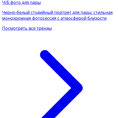
Ч/Б фото для пары
Черно-белый студийный портрет для пары: стильная
монохромная фотосессия с атмосферой близости
Посмотреть все тренды