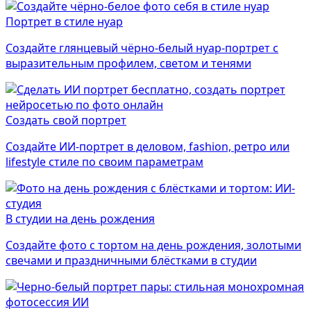
Портрет в стиле нуар
Создайте глянцевый чёрно-белый нуар-портрет с
выразительным профилем, светом и тенями
Создать свой портрет
Создайте ИИ-портрет в деловом, fashion, ретро или
lifestyle стиле по своим параметрам
В студии на день рождения
Создайте фото с тортом на день рождения, золотыми
свечами и праздничными блёстками в студии