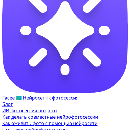
Facee
🇰🇿
Нейросеттік фотосессия
Блог
ИИ фотосессия по фото
Как делать совместные нейрофотосессии
Как оживить фото с помощью нейросети
Что такое нейрофотосессия