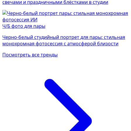
свечами и праздничными блёстками в студии
Ч/Б фото для пары
Черно-белый студийный портрет для пары: стильная
монохромная фотосессия с атмосферой близости
Посмотреть все тренды