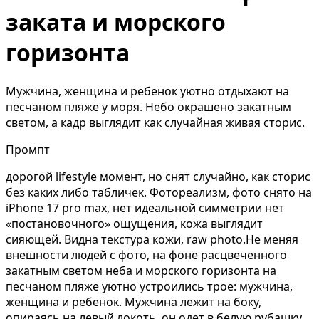
заката и морского
горизонта
Мужчина, женщина и ребенок уютно отдыхают на
песчаном пляже у моря. Небо окрашено закатным
светом, а кадр выглядит как случайная живая сторис.
Промпт
дорогой lifestyle момент, но снят случайно, как сторис
без каких либо табличек. Фотореализм, фото снято на
iPhone 17 pro max, нет идеальной симметрии нет
«постановочного» ощущения, кожа выглядит
сияющей. Видна текстура кожи, raw photo.Не меняя
внешности людей с фото, на фоне расцвеченного
закатным светом неба и морского горизонта на
песчаном пляже уютно устроились трое: мужчина,
женщина и ребенок. Мужчина лежит на боку,
опираясь на левый локоть, он одет в белую рубашку