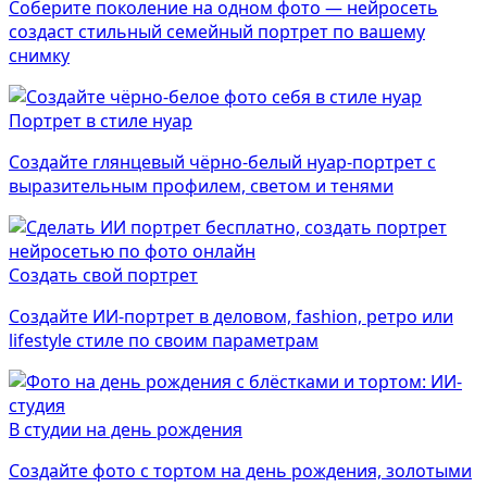
Соберите поколение на одном фото — нейросеть
создаст стильный семейный портрет по вашему
снимку
Портрет в стиле нуар
Создайте глянцевый чёрно-белый нуар-портрет с
выразительным профилем, светом и тенями
Создать свой портрет
Создайте ИИ-портрет в деловом, fashion, ретро или
lifestyle стиле по своим параметрам
В студии на день рождения
Создайте фото с тортом на день рождения, золотыми