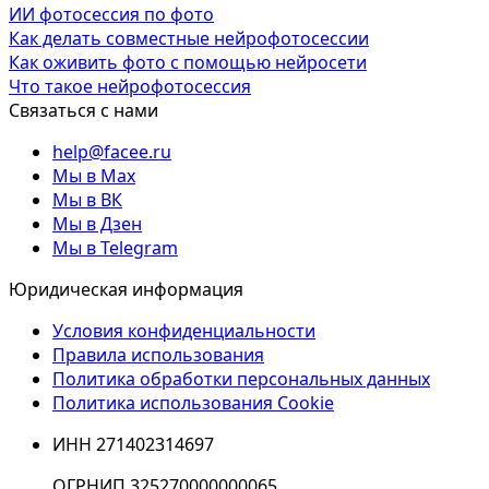
ИИ фотосессия по фото
Как делать совместные нейрофотосессии
Как оживить фото с помощью нейросети
Что такое нейрофотосессия
Связаться с нами
help@facee.ru
Мы в Max
Мы в ВК
Мы в Дзен
Мы в Telegram
Юридическая информация
Условия конфиденциальности
Правила использования
Политика обработки персональных данных
Политика использования Cookie
ИНН 271402314697
ОГРНИП 325270000000065