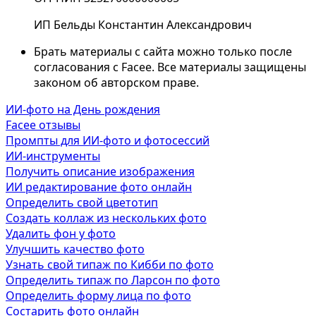
ИП Бельды Константин Александрович
Брать материалы с сайта можно только после
согласования с Facee. Все материалы защищены
законом об авторском праве.
ИИ-фото на День рождения
Facee отзывы
Промпты для ИИ-фото и фотосессий
ИИ-инструменты
Получить описание изображения
ИИ редактирование фото онлайн
Определить свой цветотип
Создать коллаж из нескольких фото
Удалить фон у фото
Улучшить качество фото
Узнать свой типаж по Кибби по фото
Определить типаж по Ларсон по фото
Определить форму лица по фото
Состарить фото онлайн