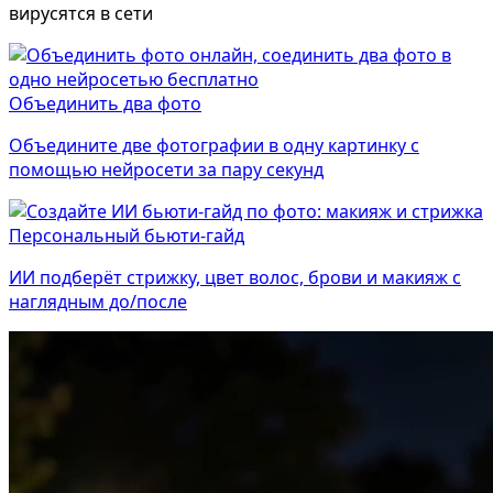
вирусятся в сети
Объединить два фото
Объедините две фотографии в одну картинку с
помощью нейросети за пару секунд
Персональный бьюти-гайд
ИИ подберёт стрижку, цвет волос, брови и макияж с
наглядным до/после