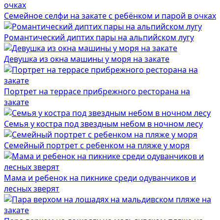
Семейное селфи на закате с ребёнком и парой в очках
Романтический диптих пары на альпийском лугу
Девушка из окна машины у моря на закате
Портрет на террасе прибрежного ресторана на
закате
Семья у костра под звездным небом в ночном лесу
Семейный портрет с ребенком на пляже у моря
Мама и ребенок на пикнике среди одуванчиков и
лесных зверят