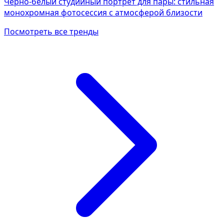
Черно-белый студийный портрет для пары: стильная
монохромная фотосессия с атмосферой близости
Посмотреть все тренды