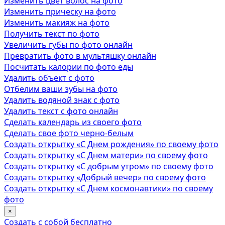
Изменить цвет волос на фото
Изменить прическу на фото
Изменить макияж на фото
Получить текст по фото
Увеличить губы по фото онлайн
Превратить фото в мультяшку онлайн
Посчитать калории по фото еды
Удалить объект с фото
Отбелим ваши зубы на фото
Удалить водяной знак с фото
Удалить текст с фото онлайн
Сделать календарь из своего фото
Сделать свое фото черно-белым
Создать открытку «С Днем рождения» по своему фото
Создать открытку «С Днем матери» по своему фото
Создать открытку «С добрым утром» по своему фото
Создать открытку «Добрый вечер» по своему фото
Создать открытку «С Днем космонавтики» по своему
фото
×
Создать с собой бесплатно