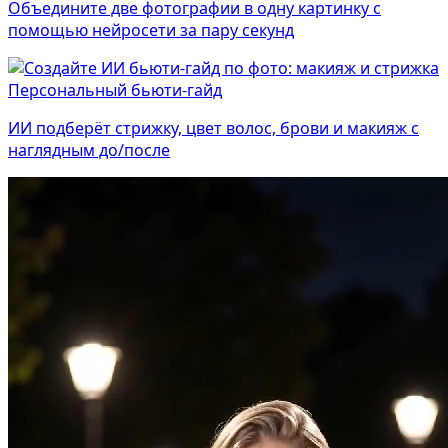
Объедините две фотографии в одну картинку с
помощью нейросети за пару секунд
Персональный бьюти-гайд
ИИ подберёт стрижку, цвет волос, брови и макияж с
наглядным до/после