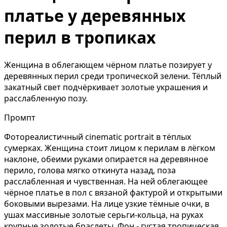
платье у деревянных
перил в тропиках
Женщина в облегающем чёрном платье позирует у
деревянных перил среди тропической зелени. Тёплый
закатный свет подчёркивает золотые украшения и
расслабленную позу.
Промпт
Фотореалистичный cinematic portrait в тёплых
сумерках. Женщина стоит лицом к перилам в лёгком
наклоне, обеими руками опирается на деревянное
перило, голова мягко откинута назад, поза
расслабленная и чувственная. На ней облегающее
чёрное платье в пол с вязаной фактурой и открытыми
боковыми вырезами. На лице узкие тёмные очки, в
ушах массивные золотые серьги-кольца, на руках
крупные золотые браслеты. Фон - густая тропическая