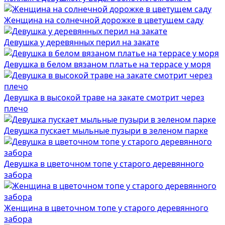
Женщина на солнечной дорожке в цветущем саду
Девушка у деревянных перил на закате
Девушка в белом вязаном платье на террасе у моря
Девушка в высокой траве на закате смотрит через
плечо
Девушка пускает мыльные пузыри в зеленом парке
Девушка в цветочном топе у старого деревянного
забора
Женщина в цветочном топе у старого деревянного
забора