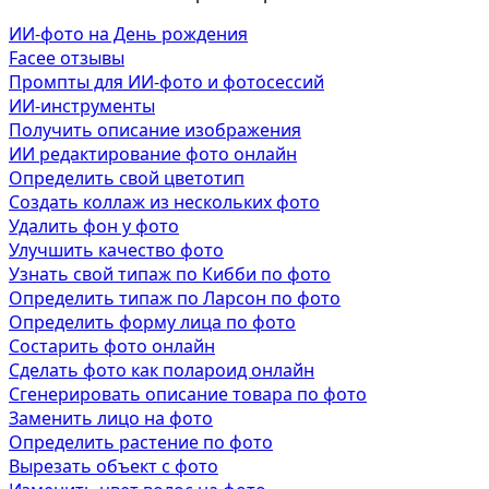
ИИ-фото на День рождения
Facee отзывы
Промпты для ИИ-фото и фотосессий
ИИ-инструменты
Получить описание изображения
ИИ редактирование фото онлайн
Определить свой цветотип
Создать коллаж из нескольких фото
Удалить фон у фото
Улучшить качество фото
Узнать свой типаж по Кибби по фото
Определить типаж по Ларсон по фото
Определить форму лица по фото
Состарить фото онлайн
Сделать фото как полароид онлайн
Сгенерировать описание товара по фото
Заменить лицо на фото
Определить растение по фото
Вырезать объект с фото