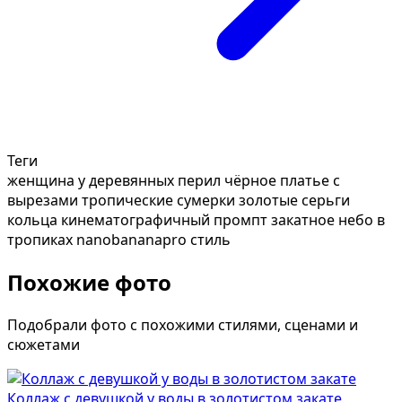
Теги
женщина у деревянных перил
чёрное платье с
вырезами
тропические сумерки
золотые серьги
кольца
кинематографичный промпт
закатное небо в
тропиках
nanobananapro стиль
Похожие фото
Подобрали фото с похожими стилями, сценами и
сюжетами
Коллаж с девушкой у воды в золотистом закате