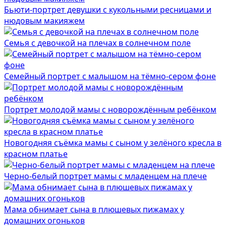
Бьюти-портрет девушки с кукольными ресницами и
нюдовым макияжем
Семья с девочкой на плечах в солнечном поле
Семейный портрет с малышом на тёмно-сером фоне
Портрет молодой мамы с новорождённым ребёнком
Новогодняя съёмка мамы с сыном у зелёного кресла в
красном платье
Черно-белый портрет мамы с младенцем на плече
Мама обнимает сына в плюшевых пижамах у
домашних огоньков