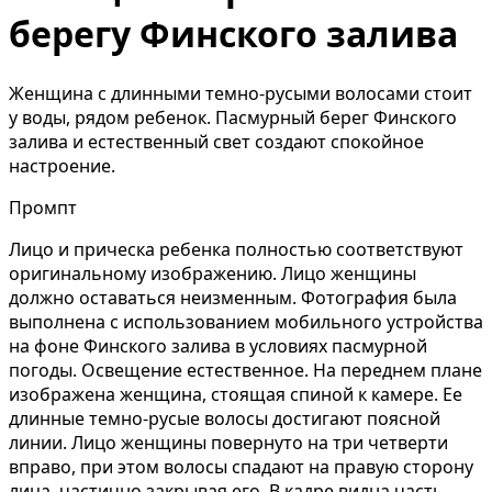
берегу Финского залива
Женщина с длинными темно-русыми волосами стоит
у воды, рядом ребенок. Пасмурный берег Финского
залива и естественный свет создают спокойное
настроение.
Промпт
Лицо и прическа ребенка полностью соответствуют
оригинальному изображению. Лицо женщины
должно оставаться неизменным. Фотография была
выполнена с использованием мобильного устройства
на фоне Финского залива в условиях пасмурной
погоды. Освещение естественное. На переднем плане
изображена женщина, стоящая спиной к камере. Ее
длинные темно-русые волосы достигают поясной
линии. Лицо женщины повернуто на три четверти
вправо, при этом волосы спадают на правую сторону
лица, частично закрывая его. В кадре видна часть