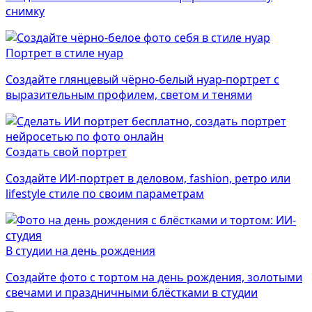
снимку
Портрет в стиле нуар
Создайте глянцевый чёрно-белый нуар-портрет с
выразительным профилем, светом и тенями
Создать свой портрет
Создайте ИИ-портрет в деловом, fashion, ретро или
lifestyle стиле по своим параметрам
В студии на день рождения
Создайте фото с тортом на день рождения, золотыми
свечами и праздничными блёстками в студии