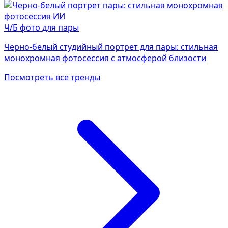
Ч/Б фото для пары
Черно-белый студийный портрет для пары: стильная
монохромная фотосессия с атмосферой близости
Посмотреть все тренды