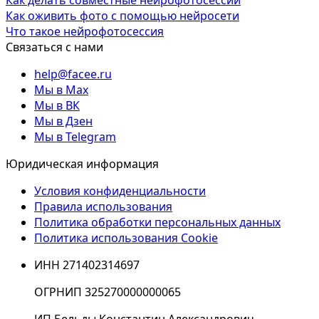
Как делать совместные нейрофотосессии
Как оживить фото с помощью нейросети
Что такое нейрофотосессия
Связаться с нами
help@facee.ru
Мы в Max
Мы в ВК
Мы в Дзен
Мы в Telegram
Юридическая информация
Условия конфиденциальности
Правила использования
Политика обработки персональных данных
Политика использования Cookie
ИНН 271402314697
ОГРНИП 325270000000065