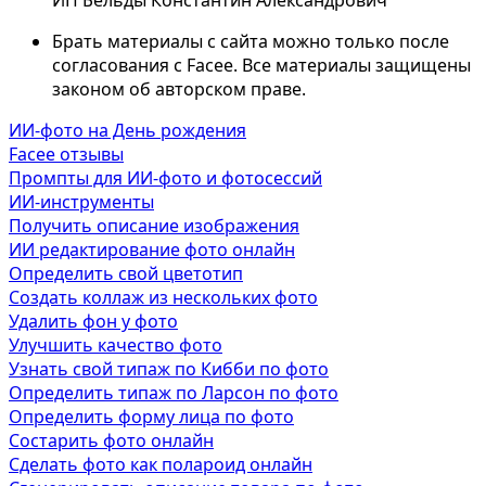
ИП Бельды Константин Александрович
Брать материалы с сайта можно только после
согласования с Facee. Все материалы защищены
законом об авторском праве.
ИИ-фото на День рождения
Facee отзывы
Промпты для ИИ-фото и фотосессий
ИИ-инструменты
Получить описание изображения
ИИ редактирование фото онлайн
Определить свой цветотип
Создать коллаж из нескольких фото
Удалить фон у фото
Улучшить качество фото
Узнать свой типаж по Кибби по фото
Определить типаж по Ларсон по фото
Определить форму лица по фото
Состарить фото онлайн
Сделать фото как полароид онлайн