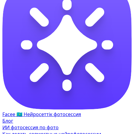
Facee
🇰🇿
Нейросеттік фотосессия
Блог
ИИ фотосессия по фото