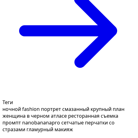
Теги
ночной fashion портрет
смазанный крупный план
женщина в черном атласе
ресторанная съемка
промпт nanobananapro
сетчатые перчатки со
стразами
гламурный макияж