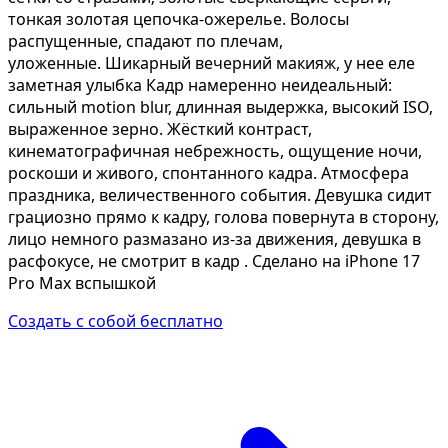
тонкая золотая цепочка-ожерелье. Волосы
распущенные, спадают по плечам,
уложенные. Шикарный вечерний макияж, у нее еле
заметная улыбка Кадр намеренно неидеальный:
сильный motion blur, длинная выдержка, высокий ISO,
выраженное зерно. Жёсткий контраст,
кинематографичная небрежность, ощущение ночи,
роскоши и живого, спонтанного кадра. Атмосфера
праздника, величественного события. Девушка сидит
грациозно прямо к кадру, голова повернута в сторону,
лицо немного размазано из-за движения, девушка в
расфокусе, не смотрит в кадр . Сделано на iPhone 17
Pro Max вспышкой
Создать с собой бесплатно