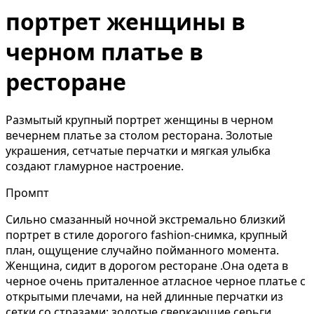
портрет женщины в
черном платье в
ресторане
Размытый крупный портрет женщины в черном
вечернем платье за столом ресторана. Золотые
украшения, сетчатые перчатки и мягкая улыбка
создают гламурное настроение.
Промпт
Сильно смазанный ночной экстремально близкий
портрет в стиле дорогого fashion-снимка, крупный
план, ощущение случайно пойманного момента.
Женщина, сидит в дорогом ресторане .Она одета в
черное очень приталенное атласное черное платье с
открытыми плечами, на ней длинные перчатки из
сетки со стразами; золотые сверкающие серьги,