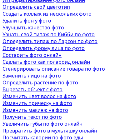
ИИ редактирование фото онлайн
Определить свой цветотип
Создать коллаж из нескольких фото
Удалить фон у фото
Улучшить качество фото
Узнать свой типаж по Кибби по фото
Определить типаж по Ларсон по фото
Определить форму лица по фото
Состарить фото онлайн
Сделать фото как полароид онлайн
Сгенерировать описание товара по фото
Заменить лицо на фото
Определить растение по фото
Вырезать объект с фото
Изменить цвет волос на фото
Изменить прическу на фото
Изменить макияж на фото
Получить текст по фото
Увеличить губы по фото онлайн
Превратить фото в мультяшку онлайн
Посчитать калории по фото еды