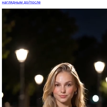
наглядным до/после