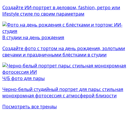
Создайте ИИ-портрет в деловом, fashion, ретро или
lifestyle стиле по своим параметрам
В студии на день рождения
Создайте фото с тортом на день рождения, золотыми
свечами и праздничными блёстками в студии
Ч/Б фото для пары
Черно-белый студийный портрет для пары: стильная
монохромная фотосессия с атмосферой близости
Посмотреть все тренды