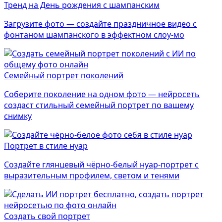
Тренд на День рождения с шампанским
Загрузите фото — создайте праздничное видео с
фонтаном шампанского в эффектном слоу-мо
Семейный портрет поколений
Соберите поколение на одном фото — нейросеть
создаст стильный семейный портрет по вашему
снимку
Портрет в стиле нуар
Создайте глянцевый чёрно-белый нуар-портрет с
выразительным профилем, светом и тенями
Создать свой портрет