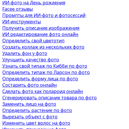
ИИ-фото на День рождения
Facee отзывы
Промпты для ИИ-фото и фотосессий
ИИ-инструменты
Получить описание изображения
ИИ редактирование фото онлайн
Определить свой цветотип
Создать коллаж из нескольких фото
Удалить фон у фото
Улучшить качество фото
Узнать свой типаж по Кибби по фото
Определить типаж по Ларсон по фото
Определить форму лица по фото
Состарить фото онлайн
Сделать фото как полароид онлайн
Сгенерировать описание товара по фото
Заменить лицо на фото
Определить растение по фото
Вырезать объект с фото
Изменить цвет волос на фото