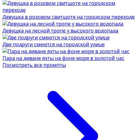
Девушка в розовом свитшоте на городском переходе
Девушка на лесной тропе у высокого водопада
Две подруги смеются на городской улице
Пара на диване яхты на фоне моря в золотой час
Посмотреть все промпты