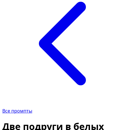
Все промпты
Две подруги в белых