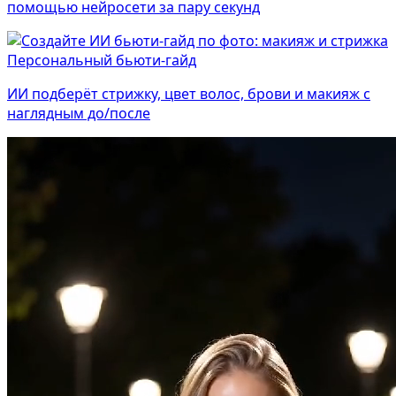
помощью нейросети за пару секунд
Персональный бьюти-гайд
ИИ подберёт стрижку, цвет волос, брови и макияж с
наглядным до/после