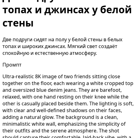
топах и джинсах у белой
стены
Две подруги сидят на полу у белой стены в белых
топах и широких джинсах. Мягкий свет создаёт
спокойную и естественную атмосферу.
Промпт
Ultra-realistic 8K image of two friends sitting close
together on the floor, each wearing a white cropped top
and oversized blue denim jeans. They are barefoot,
relaxed, with one hand resting on their knee while the
other is casually placed beside them. The lighting is soft,
with clear and well-defined shadows on their faces,
adding a natural glow. The background is a clean,
minimalistic white wall, emphasizing the simplicity of
their outfits and the serene atmosphere. The shot
should capture their comfortable, laid-back vibe, with a