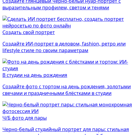
Создайте глянцевый чёрно-белый нуар-портрет с
выразительным профилем, светом и тенями
Создать свой портрет
Создайте ИИ-портрет в деловом, fashion, ретро или
lifestyle стиле по своим параметрам
В студии на день рождения
Создайте фото с тортом на день рождения, золотыми
свечами и праздничными блёстками в студии
Ч/Б фото для пары
Черно-белый студийный портрет для пары: стильная