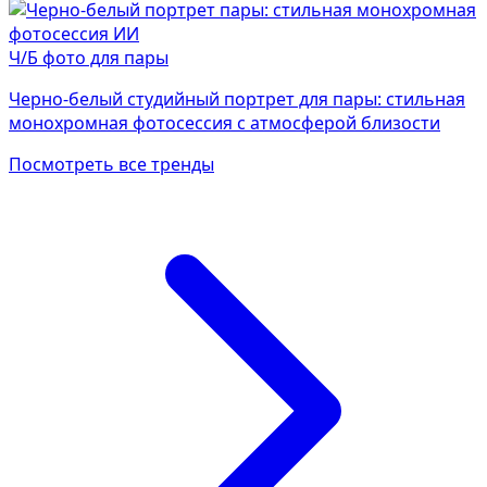
Ч/Б фото для пары
Черно-белый студийный портрет для пары: стильная
монохромная фотосессия с атмосферой близости
Посмотреть все тренды