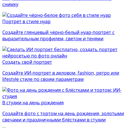
снимку
Портрет в стиле нуар
Создайте глянцевый чёрно-белый нуар-портрет с
выразительным профилем, светом и тенями
Создать свой портрет
Создайте ИИ-портрет в деловом, fashion, ретро или
lifestyle стиле по своим параметрам
В студии на день рождения
Создайте фото с тортом на день рождения, золотыми
свечами и праздничными блёстками в студии