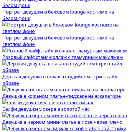
Портрет девушки в бежевом lounge-костюме на
белом фоне
Портрет девушки в бежевом lounge-костюме на
светлом фоне
Розовый лайфстайл-коллаж с гламурным макияжем
Дерзкая девушка в очках в студийном стритстайл-
образе
Девушка в кожаном платье-пиджаке на эскалаторе
Селфи девушки у озера в золотой час
Девушка в черном мини-платье в позе через плечо