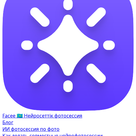
Facee
🇰🇿
Нейросеттік фотосессия
Блог
ИИ фотосессия по фото
Как делать совместные нейрофотосессии