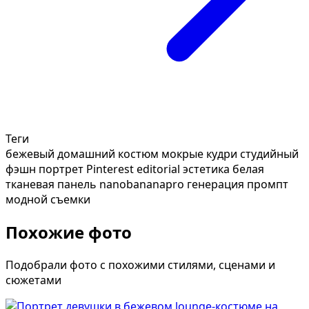
Теги
бежевый домашний костюм
мокрые кудри
студийный
фэшн портрет
Pinterest editorial эстетика
белая
тканевая панель
nanobananapro генерация
промпт
модной съемки
Похожие фото
Подобрали фото с похожими стилями, сценами и
сюжетами