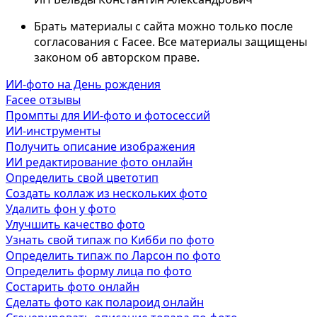
Брать материалы с сайта можно только после
согласования с Facee. Все материалы защищены
законом об авторском праве.
ИИ-фото на День рождения
Facee отзывы
Промпты для ИИ-фото и фотосессий
ИИ-инструменты
Получить описание изображения
ИИ редактирование фото онлайн
Определить свой цветотип
Создать коллаж из нескольких фото
Удалить фон у фото
Улучшить качество фото
Узнать свой типаж по Кибби по фото
Определить типаж по Ларсон по фото
Определить форму лица по фото
Состарить фото онлайн
Сделать фото как полароид онлайн