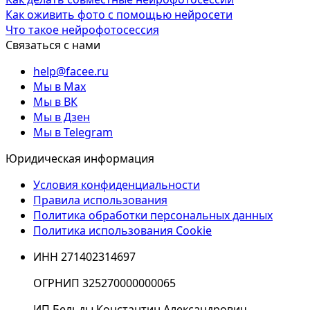
Как оживить фото с помощью нейросети
Что такое нейрофотосессия
Связаться с нами
help@facee.ru
Мы в Max
Мы в ВК
Мы в Дзен
Мы в Telegram
Юридическая информация
Условия конфиденциальности
Правила использования
Политика обработки персональных данных
Политика использования Cookie
ИНН 271402314697
ОГРНИП 325270000000065
ИП Бельды Константин Александрович