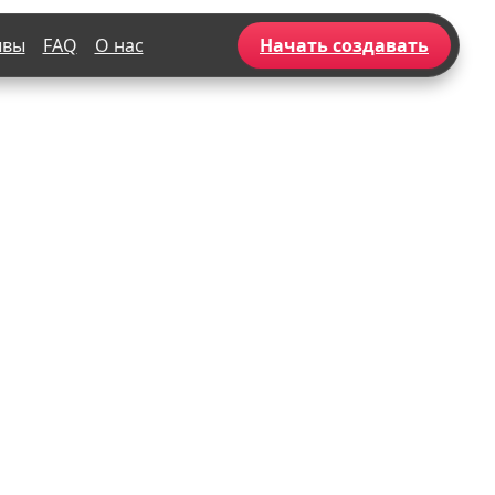
ывы
FAQ
О нас
Начать создавать
Популярное