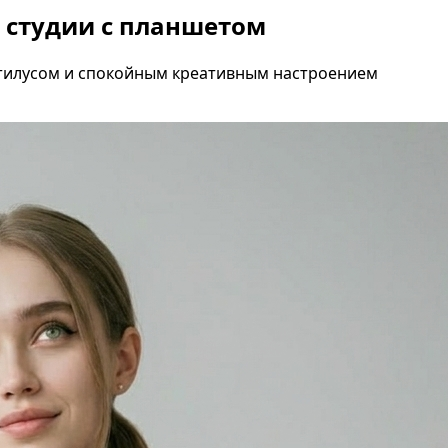
в студии с планшетом
стилусом и спокойным креативным настроением