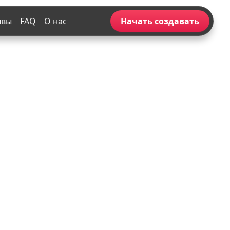
ывы
FAQ
О нас
Начать создавать
Популярное