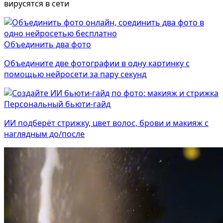
вирусятся в сети
Объединить два фото
Объедините две фотографии в одну картинку с
помощью нейросети за пару секунд
Персональный бьюти-гайд
ИИ подберёт стрижку, цвет волос, брови и макияж с
Фотосессия в студии
наглядным до/после