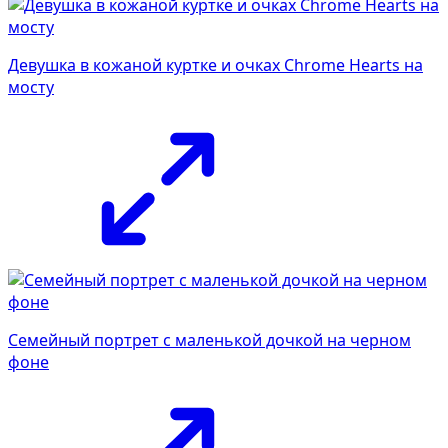
Девушка в кожаной куртке и очках Chrome Hearts на
мосту
Семейный портрет с маленькой дочкой на черном
фоне