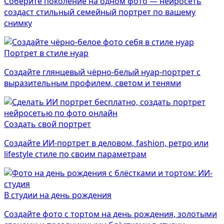
Соберите поколение на одном фото — нейросеть
создаст стильный семейный портрет по вашему
снимку
Портрет в стиле нуар
Создайте глянцевый чёрно-белый нуар-портрет с
выразительным профилем, светом и тенями
Создать свой портрет
Создайте ИИ-портрет в деловом, fashion, ретро или
lifestyle стиле по своим параметрам
В студии на день рождения
Создайте фото с тортом на день рождения, золотыми