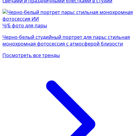
свечами и праздничными блёстками в студии
Ч/Б фото для пары
Черно-белый студийный портрет для пары: стильная
монохромная фотосессия с атмосферой близости
Посмотреть все тренды