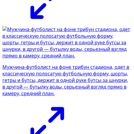
Мужчина-футболист на фоне трибун стадиона, одет в
классическую полосатую футбольную форму, шорты,
гетры и бутсы, держит в одной руке бутсы за шнурки,
в другой — бутылку воды, серьезный взгляд прямо в
камеру, средний план.