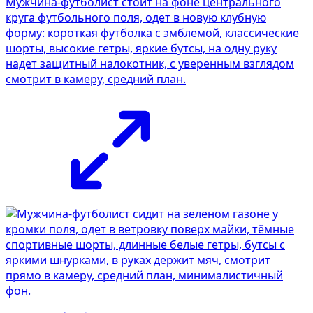
Мужчина-футболист стоит на фоне центрального
круга футбольного поля, одет в новую клубную
форму: короткая футболка с эмблемой, классические
шорты, высокие гетры, яркие бутсы, на одну руку
надет защитный налокотник, с уверенным взглядом
смотрит в камеру, средний план.
Фотосессия в студии