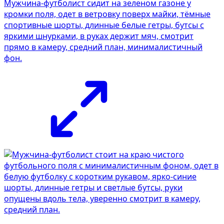
Мужчина-футболист сидит на зеленом газоне у
кромки поля, одет в ветровку поверх майки, тёмные
спортивные шорты, длинные белые гетры, бутсы с
яркими шнурками, в руках держит мяч, смотрит
прямо в камеру, средний план, минималистичный
фон.