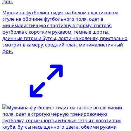
Мужчина-футболист сидит на белом пластиковом
стуле на обочине футбольного поля, одет в
минималистичную спортивную форму: светлая
футболка с коротким рукавом, тёмные шорты,
длинные гетры и бутсы, локти на коленях, пристально
смотрит в камеру, средний план, минималистичный
фон.