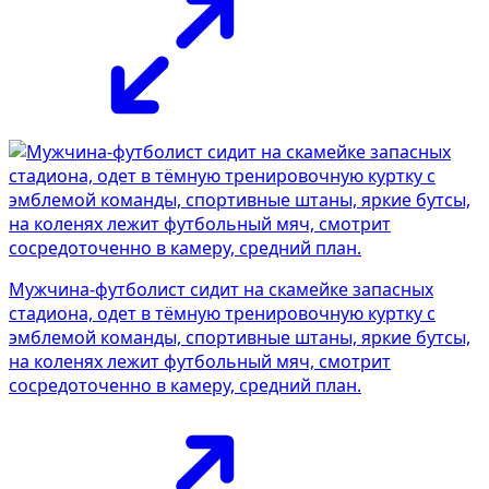
Мужчина-футболист сидит на скамейке запасных
стадиона, одет в тёмную тренировочную куртку с
эмблемой команды, спортивные штаны, яркие бутсы,
на коленях лежит футбольный мяч, смотрит
сосредоточенно в камеру, средний план.