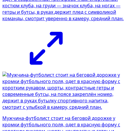
костюм клуба, на груди — значок клуба, на ногах —
гетры и бутсы, в руках держит плед с символикой
команды, смотрит уверенно в камеру, средний план.
Мужчина-футболист стоит на беговой дорожке у
кромки футбольного поля, одет в красную форму с
коротким рукавом, шорты, контрастные гетры и