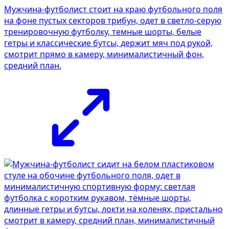
Мужчина-футболист стоит на краю футбольного поля
на фоне пустых секторов трибун, одет в светло-серую
тренировочную футболку, темные шорты, белые
гетры и классические бутсы, держит мяч под рукой,
смотрит прямо в камеру, минималистичный фон,
средний план.