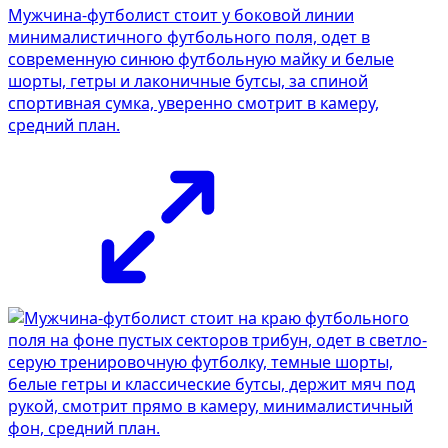
Мужчина-футболист стоит у боковой линии
минималистичного футбольного поля, одет в
современную синюю футбольную майку и белые
шорты, гетры и лаконичные бутсы, за спиной
спортивная сумка, уверенно смотрит в камеру,
средний план.