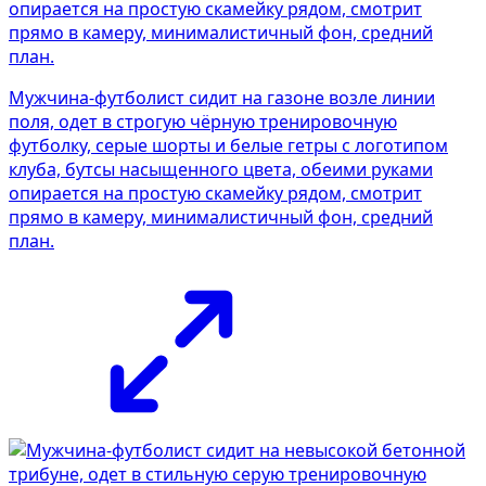
Мужчина-футболист сидит на газоне возле линии
поля, одет в строгую чёрную тренировочную
футболку, серые шорты и белые гетры с логотипом
клуба, бутсы насыщенного цвета, обеими руками
опирается на простую скамейку рядом, смотрит
прямо в камеру, минималистичный фон, средний
план.