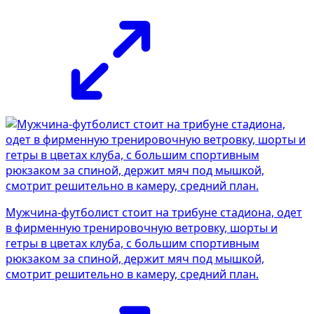
Мужчина-футболист стоит на трибуне стадиона, одет
в фирменную тренировочную ветровку, шорты и
гетры в цветах клуба, с большим спортивным
рюкзаком за спиной, держит мяч под мышкой,
смотрит решительно в камеру, средний план.