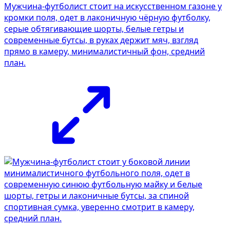
Мужчина-футболист стоит на искусственном газоне у
кромки поля, одет в лаконичную чёрную футболку,
серые обтягивающие шорты, белые гетры и
современные бутсы, в руках держит мяч, взгляд
прямо в камеру, минималистичный фон, средний
план.