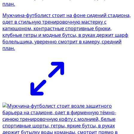
Мужчина-футболист стоит на фоне сидений стадиона,
одет в стильную тренировочную мастерку с
капюшоном, контрастные спортивные брюки,
клубные гетры и модные бутсы, в руках держит шарф
болельщика, уверенно смотрит в камеру, средний
план.