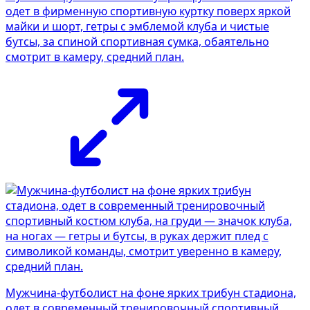
одет в фирменную спортивную куртку поверх яркой
майки и шорт, гетры с эмблемой клуба и чистые
бутсы, за спиной спортивная сумка, обаятельно
смотрит в камеру, средний план.
Мужчина-футболист на фоне ярких трибун стадиона,
одет в современный тренировочный спортивный