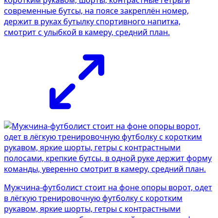
современные бутсы, на поясе закреплён номер,
держит в руках бутылку спортивного напитка,
смотрит с улыбкой в камеру, средний план.
Мужчина-футболист стоит на фоне опоры ворот, одет
в лёгкую тренировочную футболку с коротким
рукавом, яркие шорты, гетры с контрастными