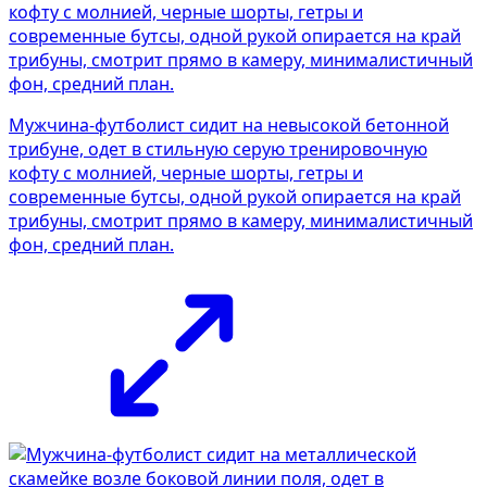
Мужчина-футболист сидит на невысокой бетонной
трибуне, одет в стильную серую тренировочную
кофту с молнией, черные шорты, гетры и
современные бутсы, одной рукой опирается на край
трибуны, смотрит прямо в камеру, минималистичный
фон, средний план.