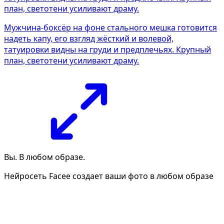
Мужчина-боксёр на фоне стального мешка готовится
надеть капу, его взгляд жёсткий и волевой,
татуировки видны на груди и предплечьях. Крупный
план, светотени усиливают драму.
Вы. В любом образе.
Нейросеть Facee создает ваши фото в любом образе