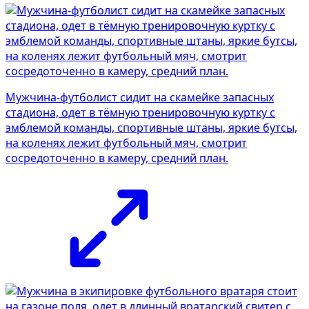
Мужчина-футболист сидит на скамейке запасных
стадиона, одет в тёмную тренировочную куртку с
эмблемой команды, спортивные штаны, яркие бутсы,
на коленях лежит футбольный мяч, смотрит
сосредоточенно в камеру, средний план.