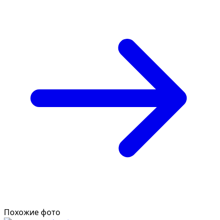
Похожие фото