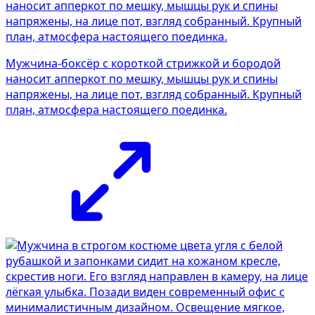
Мужчина-боксёр с короткой стрижкой и бородой
наносит апперкот по мешку, мышцы рук и спины
напряжены, на лице пот, взгляд собранный. Крупный
план, атмосфера настоящего поединка.