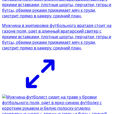
Мужчина в экипировке футбольного вратаря стоит на
газоне поля, одет в длинный вратарский свитер с
яркими вставками, плотные шорты, перчатки, гетры и
бутсы, обеими руками прижимает мяч к груди,
смотрит прямо в камеру, средний план.