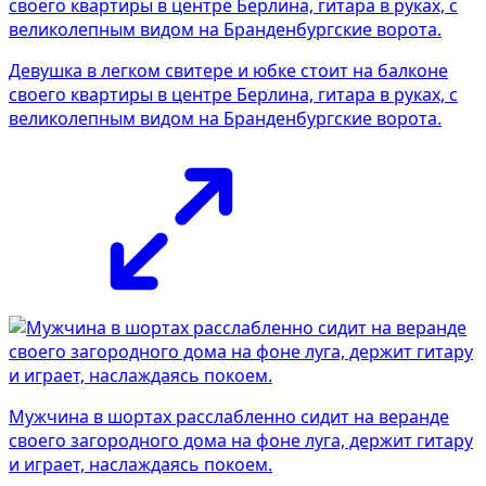
Девушка в легком свитере и юбке стоит на балконе
своего квартиры в центре Берлина, гитара в руках, с
великолепным видом на Бранденбургские ворота.
Мужчина в шортах расслабленно сидит на веранде
своего загородного дома на фоне луга, держит гитару
и играет, наслаждаясь покоем.