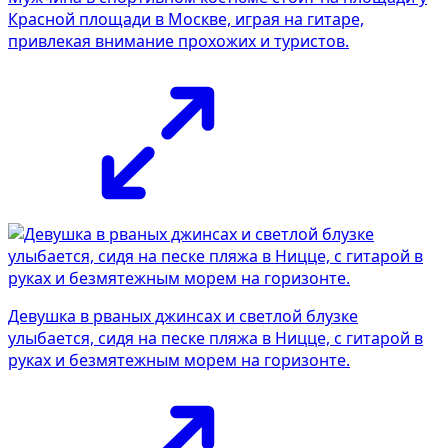
Красной площади в Москве, играя на гитаре,
привлекая внимание прохожих и туристов.
Девушка в рваных джинсах и светлой блузке
улыбается, сидя на песке пляжа в Ницце, с гитарой в
руках и безмятежным морем на горизонте.