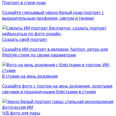
Портрет в стиле нуар
Создайте глянцевый чёрно-белый нуар-портрет с
выразительным профилем, светом и тенями
Создать свой портрет
Создайте ИИ-портрет в деловом, fashion, ретро или
lifestyle стиле по своим параметрам
В студии на день рождения
Создайте фото с тортом на день рождения, золотыми
свечами и праздничными блёстками в студии
Ч/Б фото для пары