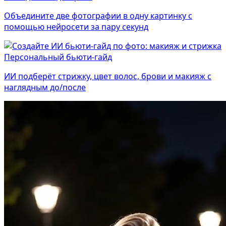
Объедините две фотографии в одну картинку с
помощью нейросети за пару секунд
Персональный бьюти-гайд
ИИ подберёт стрижку, цвет волос, брови и макияж с
наглядным до/после