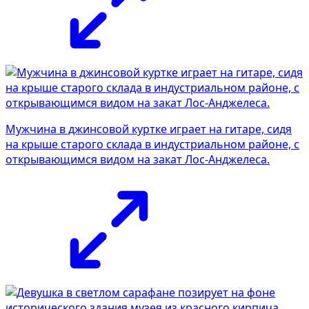
Мужчина в джинсовой куртке играет на гитаре, сидя
на крыше старого склада в индустриальном районе, с
открывающимся видом на закат Лос-Анджелеса.