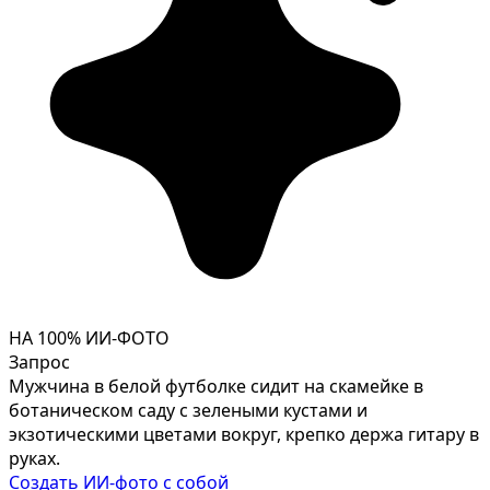
НА 100% ИИ-ФОТО
Запрос
Мужчина в белой футболке сидит на скамейке в
ботаническом саду с зелеными кустами и
экзотическими цветами вокруг, крепко держа гитару в
руках.
Создать ИИ-фото с собой