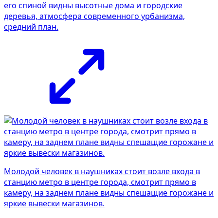
его спиной видны высотные дома и городские
деревья, атмосфера современного урбанизма,
средний план.
Молодой человек в наушниках стоит возле входа в
станцию метро в центре города, смотрит прямо в
камеру, на заднем плане видны спешащие горожане и
яркие вывески магазинов.