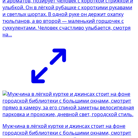
и ароматов, позирует человек с короткой стрижкой и
улыбкой. Он в лёгкой рубашке с короткими рукавами
и светлых шортах. В одной руке он держит охапку
тюльпанов, а во второй — маленький горшочек с
суккулентами. Человек счастливо улыбается, смотря
на...
Мужчина в лёгкой куртке и джинсах стоит на фоне
городской библиотеки с большими окнами, смотрит