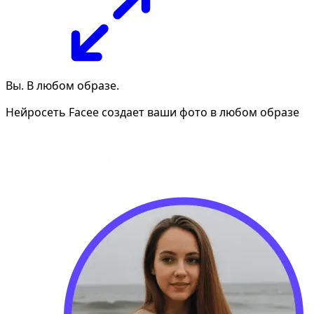
Вы. В любом образе.
Нейросеть Facee создает ваши фото в любом образе