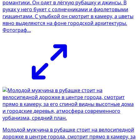
романтики. Он одет в лёгкую рубашку и джинсы. В
руках у него букет с солнечниками и фиолетовыми
гиацинтами. С улыбкой он смотрит в камеру, а цветы
явно выделяются на фоне городской архитектуры.
Фотограф...
Молодой мужчина в рубашке стоит на велосипедной
дорожке в центре города, смотрит прямо в камеру, за