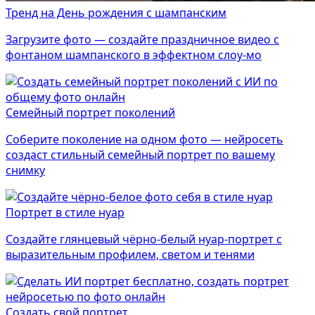
Тренд на День рождения с шампанским
Загрузите фото — создайте праздничное видео с
фонтаном шампанского в эффектном слоу-мо
Семейный портрет поколений
Соберите поколение на одном фото — нейросеть
создаст стильный семейный портрет по вашему
снимку
Портрет в стиле нуар
Создайте глянцевый чёрно-белый нуар-портрет с
выразительным профилем, светом и тенями
Создать свой портрет