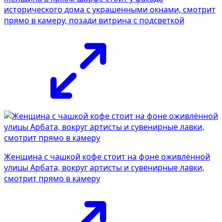
исторического дома с украшенными окнами, смотрит
прямо в камеру, позади витрина с подсветкой
Женщина с чашкой кофе стоит на фоне оживлённой
улицы Арбата, вокруг артисты и сувенирные лавки,
смотрит прямо в камеру