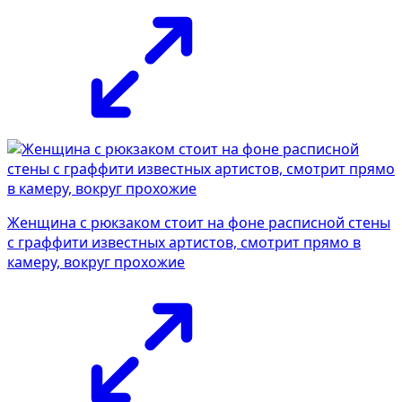
Женщина с рюкзаком стоит на фоне расписной стены
с граффити известных артистов, смотрит прямо в
камеру, вокруг прохожие