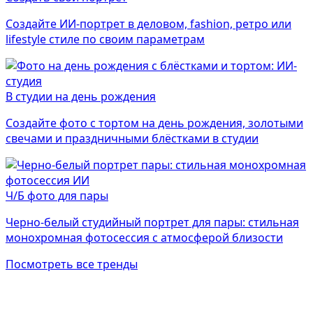
Создайте ИИ-портрет в деловом, fashion, ретро или
lifestyle стиле по своим параметрам
В студии на день рождения
Создайте фото с тортом на день рождения, золотыми
свечами и праздничными блёстками в студии
Ч/Б фото для пары
Черно-белый студийный портрет для пары: стильная
монохромная фотосессия с атмосферой близости
Посмотреть все тренды