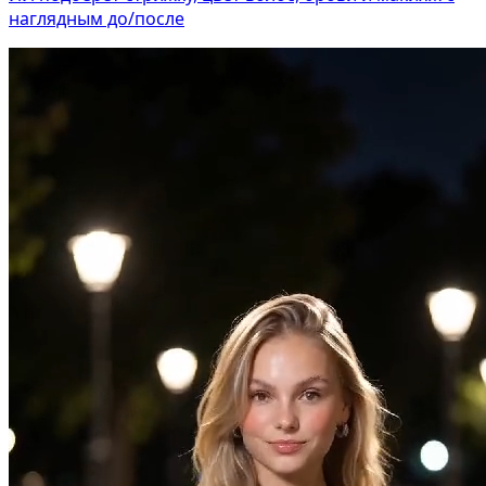
наглядным до/после