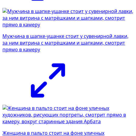
Мужчина в шапке-ушанке стоит у сувенирной лавки,
за ним витрина с матрёшками и шапками, смотрит
прямо в камеру
Женщина в пальто стоит на фоне уличных