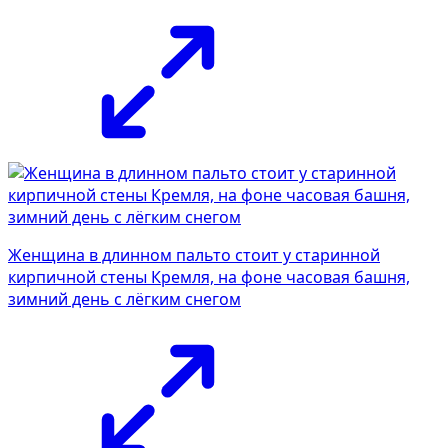
Женщина в длинном пальто стоит у старинной
кирпичной стены Кремля, на фоне часовая башня,
зимний день с лёгким снегом