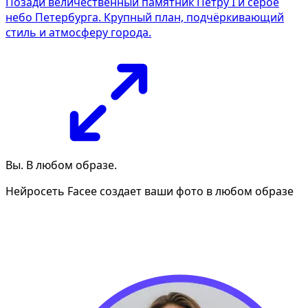
Позади величественный памятник Петру I и серое
небо Петербурга. Крупный план, подчёркивающий
стиль и атмосферу города.
Вы. В любом образе.
Нейросеть Facee создает ваши фото в любом образе