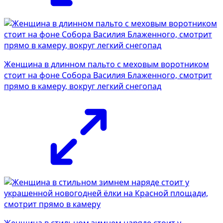
Женщина в длинном пальто с меховым воротником
стоит на фоне Собора Василия Блаженного, смотрит
прямо в камеру, вокруг легкий снегопад
Женщина в стильном зимнем наряде стоит у