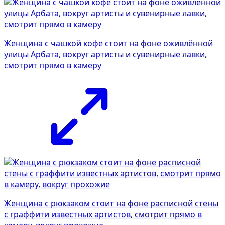
Женщина с чашкой кофе стоит на фоне оживлённой
улицы Арбата, вокруг артисты и сувенирные лавки,
смотрит прямо в камеру
Женщина с рюкзаком стоит на фоне расписной стены
с граффити известных артистов, смотрит прямо в