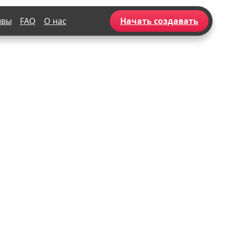
ывы
FAQ
О нас
Начать создавать
Популярное