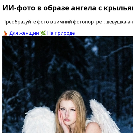
ИИ-фото в образе ангела с крылья
Преобразуйте фото в зимний фотопортрет: девушка-ан
💃
Для женщин
🌿
На природе