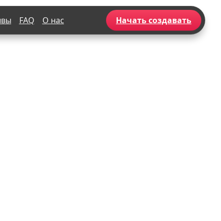
ывы
FAQ
О нас
Начать создавать
Популярное