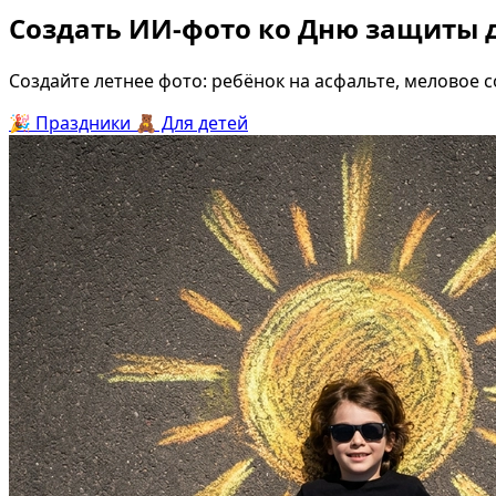
Создать ИИ-фото ко Дню защиты 
Создайте летнее фото: ребёнок на асфальте, меловое 
🎉
Праздники
🧸
Для детей