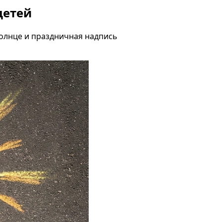
детей
солнце и праздничная надпись