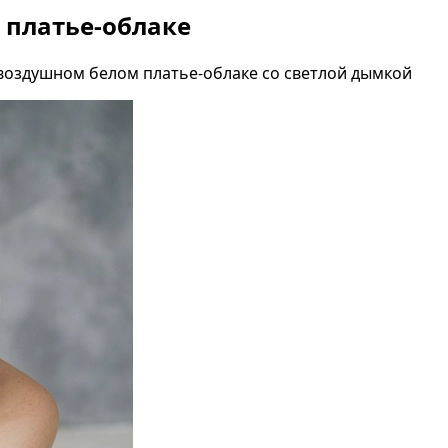
 платье-облаке
 воздушном белом платье-облаке со светлой дымкой