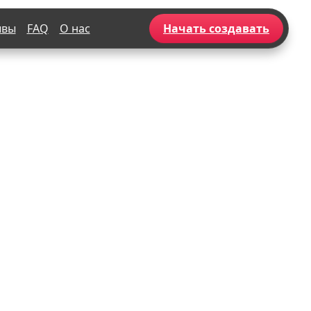
ывы
FAQ
О нас
Начать создавать
Популярное