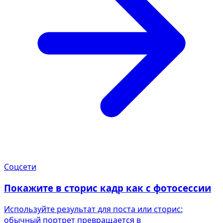
Соцсети
Покажите в сторис кадр как с фотосессии
Используйте результат для поста или сторис:
обычный портрет превращается в