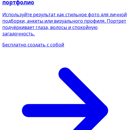
портфолио
Используйте результат как стильное фото для личной
подборки, анкеты или визуального профиля. Портрет
подчёркивает глаза, волосы и спокойную
загадочность.
Бесплатно создать с собой