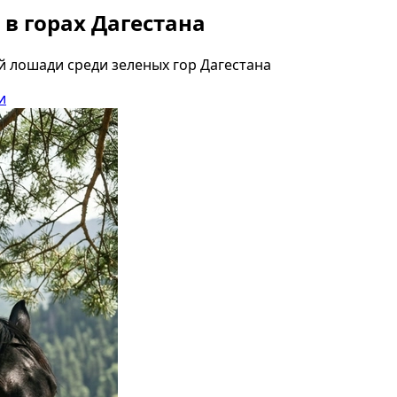
в горах Дагестана
 лошади среди зеленых гор Дагестана
и