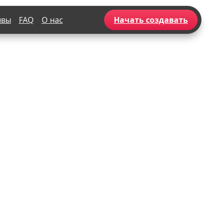
ывы
FAQ
О нас
Начать создавать
Популярное