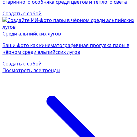
старинного особняка среди цветов и тёплого света
Создать с собой
Среди альпийских лугов
Ваши фото как кинематографичная прогулка пары в
чёрном среди альпийских лугов
Создать с собой
Посмотреть все тренды