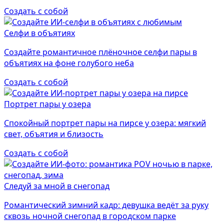
Создать с собой
Селфи в объятиях
Создайте романтичное плёночное селфи пары в
объятиях на фоне голубого неба
Создать с собой
Портрет пары у озера
Спокойный портрет пары на пирсе у озера: мягкий
свет, объятия и близость
Создать с собой
Следуй за мной в снегопад
Романтический зимний кадр: девушка ведёт за руку
сквозь ночной снегопад в городском парке