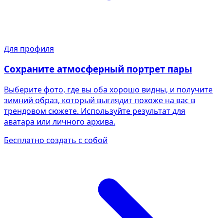
Для профиля
Сохраните атмосферный портрет пары
Выберите фото, где вы оба хорошо видны, и получите
зимний образ, который выглядит похоже на вас в
трендовом сюжете. Используйте результат для
аватара или личного архива.
Бесплатно создать с собой