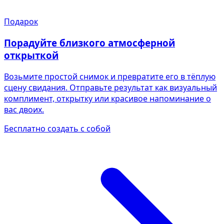
Подарок
Порадуйте близкого атмосферной
открыткой
Возьмите простой снимок и превратите его в тёплую
сцену свидания. Отправьте результат как визуальный
комплимент, открытку или красивое напоминание о
вас двоих.
Бесплатно создать с собой