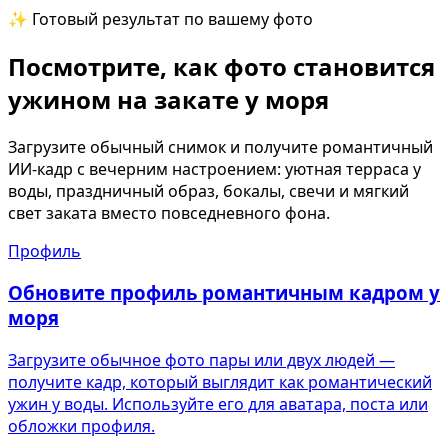
✨ Готовый результат по вашему фото
Посмотрите, как фото становится
ужином на закате у моря
Загрузите обычный снимок и получите романтичный
ИИ-кадр с вечерним настроением: уютная терраса у
воды, праздничный образ, бокалы, свечи и мягкий
свет заката вместо повседневного фона.
Профиль
Обновите профиль романтичным кадром у
моря
Загрузите обычное фото пары или двух людей —
получите кадр, который выглядит как романтический
ужин у воды. Используйте его для аватара, поста или
обложки профиля.