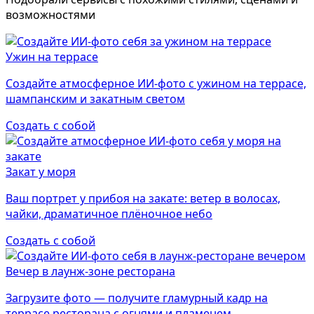
возможностями
Ужин на террасе
Создайте атмосферное ИИ-фото с ужином на террасе,
шампанским и закатным светом
Создать с собой
Закат у моря
Ваш портрет у прибоя на закате: ветер в волосах,
чайки, драматичное плёночное небо
Создать с собой
Вечер в лаунж-зоне ресторана
Загрузите фото — получите гламурный кадр на
террасе ресторана с огнями и пламенем