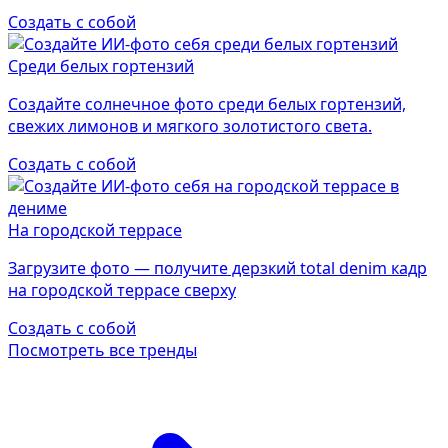
Создать с собой
Среди белых гортензий
Создайте солнечное фото среди белых гортензий,
свежих лимонов и мягкого золотистого света.
Создать с собой
На городской террасе
Загрузите фото — получите дерзкий total denim кадр
на городской террасе сверху
Создать с собой
Посмотреть все тренды