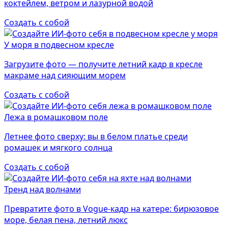
коктейлем, ветром и лазурной водой
Создать с собой
У моря в подвесном кресле
Загрузите фото — получите летний кадр в кресле
макраме над сияющим морем
Создать с собой
Лежа в ромашковом поле
Летнее фото сверху: вы в белом платье среди
ромашек и мягкого солнца
Создать с собой
Тренд над волнами
Превратите фото в Vogue-кадр на катере: бирюзовое
море, белая пена, летний люкс