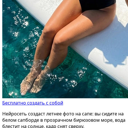
Бесплатно создать с собой
Нейросеть создаст летнее фото на сапе: вы сидите на
белом сапборде в прозрачном бирюзовом море, вода
блестит на солнце, кадр снят сверху.