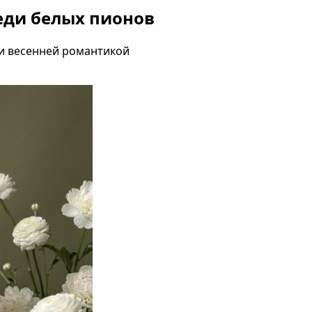
еди белых пионов
 и весенней романтикой