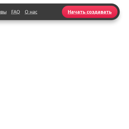
ывы
FAQ
О нас
Начать создавать
Популярное