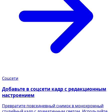
Соцсети
Добавьте в соцсети кадр с редакционным
настроением
Превратите повседневный снимок в монохромный
студийный кадр с драматичным светом. Используйте