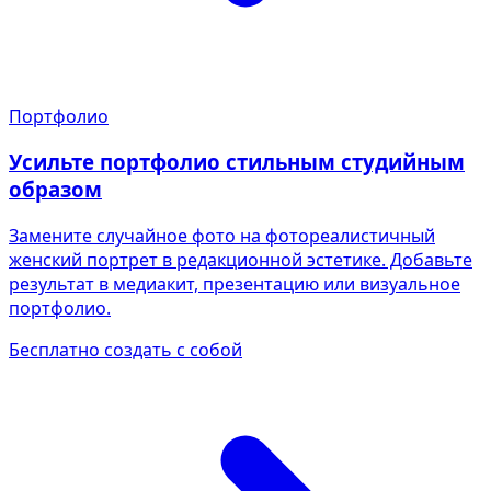
Портфолио
Усильте портфолио стильным студийным
образом
Замените случайное фото на фотореалистичный
женский портрет в редакционной эстетике. Добавьте
результат в медиакит, презентацию или визуальное
портфолио.
Бесплатно создать с собой