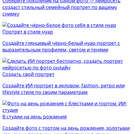
Соберите поколение на одном фото — нейросеть
создаст стильный семейный портрет по вашему
снимку
Портрет в стиле нуар
Создайте глянцевый чёрно-белый нуар-портрет с
выразительным профилем, светом и тенями
Создать свой портрет
Создайте ИИ-портрет в деловом, fashion, ретро или
lifestyle стиле по своим параметрам
В студии на день рождения
Создайте фото с тортом на день рождения, золотыми