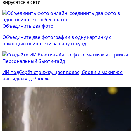
вирусятся в сети
Объединить два фото
Объедините две фотографии в одну картинку с
помощью нейросети за пару секунд
Персональный бьюти-гайд
ИИ подберёт стрижку, цвет волос, брови и макияж с
Фотосессия в студии
наглядным до/после