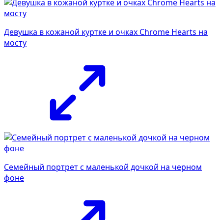
Девушка в кожаной куртке и очках Chrome Hearts на
мосту
Семейный портрет с маленькой дочкой на черном
фоне