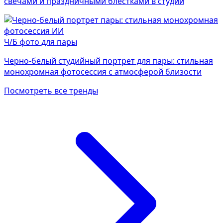
свечами и праздничными блёстками в студии
Ч/Б фото для пары
Черно-белый студийный портрет для пары: стильная
монохромная фотосессия с атмосферой близости
Посмотреть все тренды