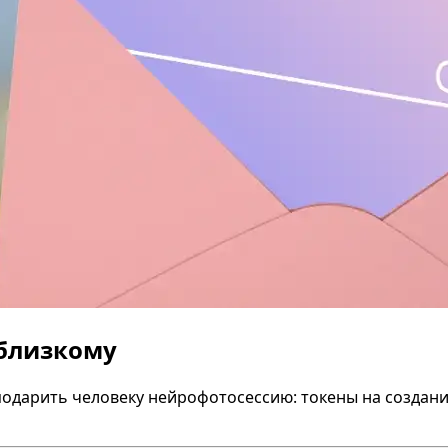
 близкому
одарить человеку нейрофотосессию: токены на создание