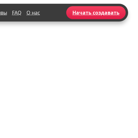
ывы
FAQ
О нас
Начать создавать
Популярное