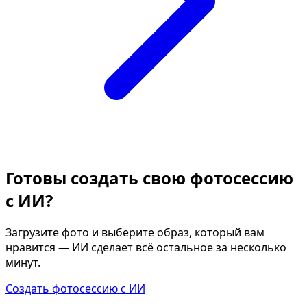
Готовы создать свою фотосессию
с ИИ?
Загрузите фото и выберите образ, который вам
нравится — ИИ сделает всё остальное за несколько
минут.
Создать фотосессию с ИИ