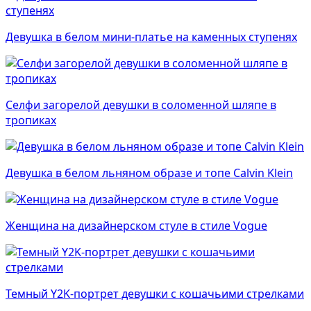
В образе вампира
В образе гангст
Алиса в Стране чудес
К 1 сентября
Девушка в белом мини-платье на каменных ступенях
С мотоциклом
Для актрисы
В образе ведьмы
Для парикмахер
Показать все
Селфи загорелой девушки в соломенной шляпе в
тропиках
Популярное
Девушка в белом льняном образе и топе Calvin Klein
Женщина на дизайнерском стуле в стиле Vogue
Темный Y2K-портрет девушки с кошачьими стрелками