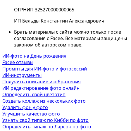
ОГРНИП 325270000000065
ИП Бельды Константин Александрович
Брать материалы с сайта можно только после
согласования с Facee. Все материалы защищены
законом об авторском праве.
ИИ-фото на День рождения
Facee отзывы
Промпты для ИИ-фото и фотосессий
ИИ-инструменты
Получить описание изображения
ИИ редактирование фото онлайн
Определить свой цветотип
Создать коллаж из нескольких фото
Удалить фон у фото
Улучшить качество фото
Узнать свой типаж по Кибби по фото
Определить типаж по Ларсон по фото