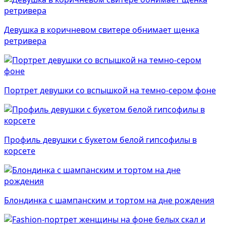
Девушка в коричневом свитере обнимает щенка
ретривера
Портрет девушки со вспышкой на темно-сером фоне
Профиль девушки с букетом белой гипсофилы в
корсете
Блондинка с шампанским и тортом на дне рождения