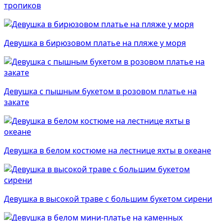
Определить растение
Коллаж из фото
тропиков
Форма лица
Все фотосессии
Девушка в бирюзовом платье на пляже у моря
В зеркале
В шубе
Страшные фильмы
Хэллоуин
В корсете
В клубе
Девушка с пышным букетом в розовом платье на
закате
В свадебном платье
В джинсах
Женская в пиджаке
В студии
У ёлки
Деловая женщин
На конференции
В стиле ретро
Девушка в белом костюме на лестнице яхты в океане
Осень
Королевская
В школе
На даче
На подиуме
Для мужчин от 5
Девушка в высокой траве с большим букетом сирени
Формула 1
Летний вайб