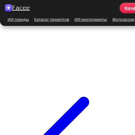
Facee
Нача
ИИ-тренды
Каталог промптов
ИИ-инструменты
Фотосессии
Все ИИ-тренды
ПО КАТЕГОРИЯМ
Для женщин
Для мужчин
Парные
Семейные
Бьюти-портрет
Винтаж и ретро
Бежевые и кремовые
Кинематографи
На природе
На море
Чёрно-белые
Праздники
Поцелуй
Y2K
С автомобилем
С цветами
С животными
Для детей
Все ИИ-инструменты