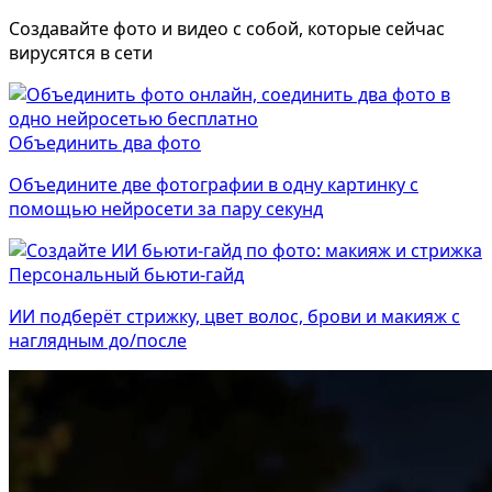
Создавайте фото и видео с собой, которые сейчас
вирусятся в сети
Объединить два фото
Объедините две фотографии в одну картинку с
помощью нейросети за пару секунд
Персональный бьюти-гайд
ИИ подберёт стрижку, цвет волос, брови и макияж с
наглядным до/после