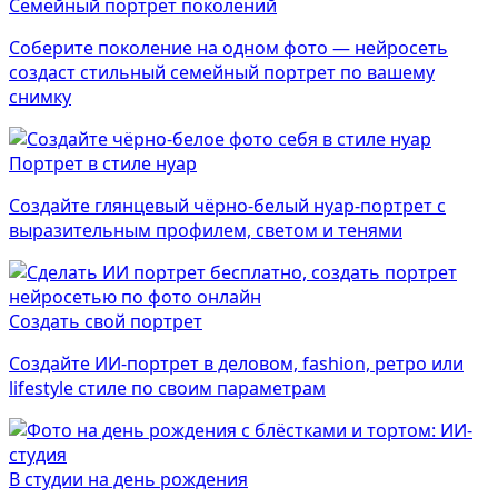
Семейный портрет поколений
Соберите поколение на одном фото — нейросеть
создаст стильный семейный портрет по вашему
снимку
Портрет в стиле нуар
Создайте глянцевый чёрно-белый нуар-портрет с
выразительным профилем, светом и тенями
Создать свой портрет
Создайте ИИ-портрет в деловом, fashion, ретро или
lifestyle стиле по своим параметрам
В студии на день рождения