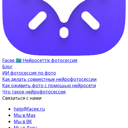
Facee
🇰🇿
Нейросеттік фотосессия
Блог
ИИ фотосессия по фото
Как делать совместные нейрофотосессии
Как оживить фото с помощью нейросети
Что такое нейрофотосессия
Связаться с нами
help@facee.ru
Мы в Max
Мы в ВК
Мы в Дзен