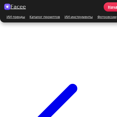
Facee
Нача
ИИ-тренды
Каталог промптов
ИИ-инструменты
Фотосессии
Все ИИ-тренды
ПО КАТЕГОРИЯМ
Для женщин
Для мужчин
Парные
Семейные
Бьюти-портрет
Винтаж и ретро
Бежевые и кремовые
Кинематографи
На природе
На море
Чёрно-белые
Праздники
Поцелуй
Y2K
С автомобилем
С цветами
С животными
Для детей
Все ИИ-инструменты