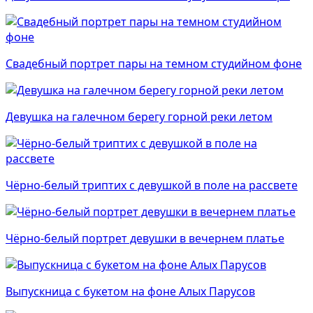
Свадебный портрет пары на темном студийном фоне
Девушка на галечном берегу горной реки летом
Чёрно-белый триптих с девушкой в поле на рассвете
Чёрно-белый портрет девушки в вечернем платье
Выпускница с букетом на фоне Алых Парусов