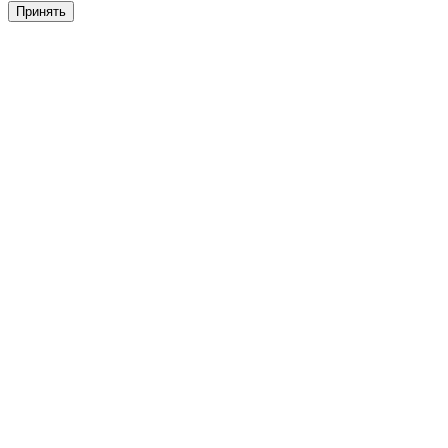
Принять