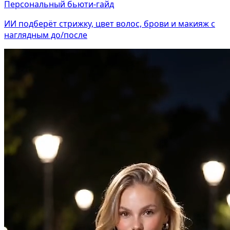
Персональный бьюти-гайд
ИИ подберёт стрижку, цвет волос, брови и макияж с
наглядным до/после