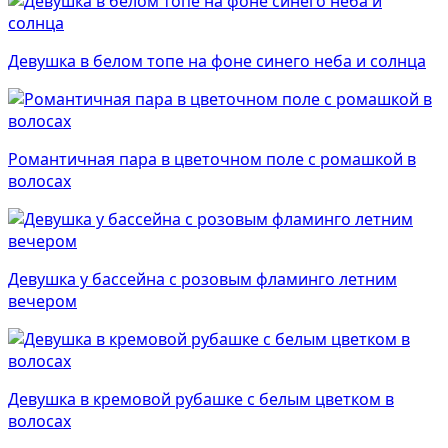
Девушка в белом топе на фоне синего неба и солнца
Романтичная пара в цветочном поле с ромашкой в
волосах
Фотосессия в студии
Девушка у бассейна с розовым фламинго летним
вечером
Девушка в кремовой рубашке с белым цветком в
волосах