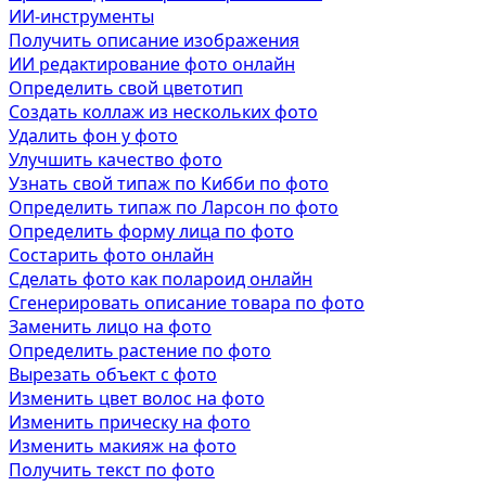
ИИ-инструменты
Получить описание изображения
ИИ редактирование фото онлайн
Определить свой цветотип
Создать коллаж из нескольких фото
Удалить фон у фото
Улучшить качество фото
Узнать свой типаж по Кибби по фото
Определить типаж по Ларсон по фото
Определить форму лица по фото
Состарить фото онлайн
Сделать фото как полароид онлайн
Сгенерировать описание товара по фото
Заменить лицо на фото
Определить растение по фото
Вырезать объект с фото
Изменить цвет волос на фото
Изменить прическу на фото
Изменить макияж на фото
Получить текст по фото