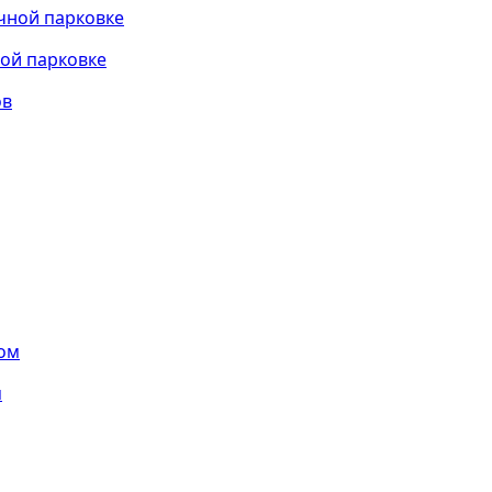
ной парковке
м