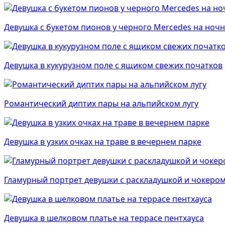
Девушка с букетом пионов у черного Mercedes на ноч
Девушка в кукурузном поле с ящиком свежих початков
Романтический диптих пары на альпийском лугу
Девушка в узких очках на траве в вечернем парке
Гламурный портрет девушки с раскладушкой и чокеро
Девушка в шелковом платье на террасе пентхауса