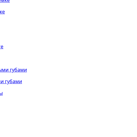
ке
ми губами