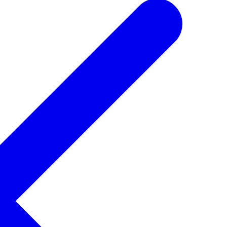
 ведьмы
Для парикмахера