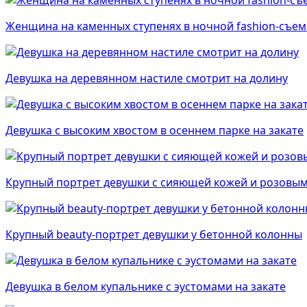
Женщина на каменных ступенях в ночной fashion-съем
Девушка на деревянном настиле смотрит на долину
Девушка с высоким хвостом в осеннем парке на закате
Крупный портрет девушки с сияющей кожей и розовы
Крупный beauty-портрет девушки у бетонной колонны
Девушка в белом купальнике с эустомами на закате