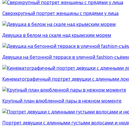
Сверхкрупный портрет женщины с прядями у лица
Девушка в белом на скале над крымским морем
Девушка на бетонной террасе в уличной fashion-съёмк
Кинематографичный портрет девушки с длинными ло
Крупный план влюбленной пары в нежном моменте
Портрет девушки с длинными густыми волосами и ню