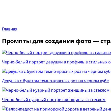
Главная
Промпты для создания фото — стр
Черно-белый портрет девушки в профиль в стильных о
Девушка с букетом темно-красных роз на черном кубе
Черно-белый нуарный портрет женщины за стеклом