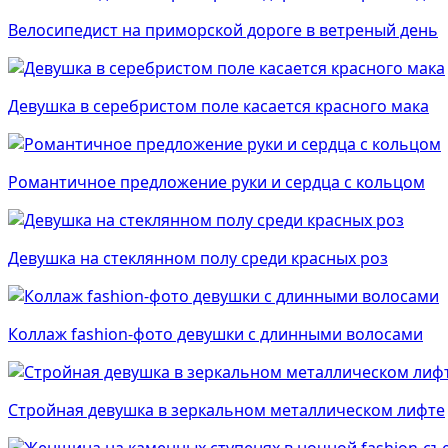
Велосипедист на приморской дороге в ветреный день
Девушка в серебристом поле касается красного мака
Романтичное предложение руки и сердца с кольцом
Девушка на стеклянном полу среди красных роз
Коллаж fashion-фото девушки с длинными волосами
Стройная девушка в зеркальном металлическом лифте